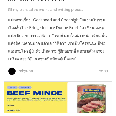
my translated works and writing pieces
แปลจากเรื่อง “Godspeed and Goodnight”ผลงานในรวม
เรื่องสั้นThe Bridge to Lucy Dunne Exurb1a เขียน จอนอ
แปล Reven บรรณาธิการ * เขาตื่นมาในสภาพล่อนจ้อน ลิ้น
แห้งติดเพดานปาก แล้วเขาก็คิดว่า เราเป็นใครกันนะ มีท่อ
และสายไฟอยู่ในตัว เกิดความรู้สึกอยากฉี่ และแม้ตัวเขาจะ
เหยียดตรง ก็มีแต่ความมืดมิดอยู่เบื้องหน้...
13
rchyuan