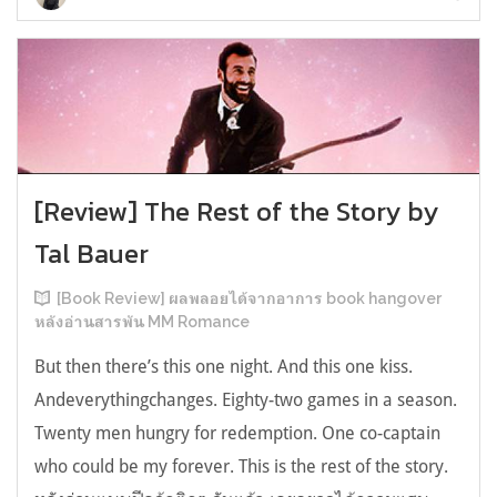
[Review] The Rest of the Story by
Tal Bauer
[Book Review] ผลพลอยได้จากอาการ book hangover
หลังอ่านสารพัน MM Romance
But then there’s this one night. And this one kiss.
Andeverythingchanges. Eighty-two games in a season.
Twenty men hungry for redemption. One co-captain
who could be my forever. This is the rest of the story.