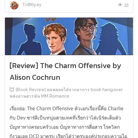
33
TidNiyay
[Review] The Charm Offensive by
Alison Cochrun
[Book Review] ผลพลอยได้จากอาการ book hangover
หลังอ่านสารพัน MM Romance
เรื่องย่อ: The Charm Offensive ตัวเอกเรื่องนี้คือ Charlie
กับ Dev ชาร์ลีเป็นหนุ่มสายเทคที่เรียกว่าได้เนิร์ดเต็มตัว
ปัญหาทางครอบครัวเอย ปัญหาทางการสื่อสาร โรควิตก
กังวลเอย OCD มาครบ เรียกได้ว่าครบองค์ประกอบความโอ