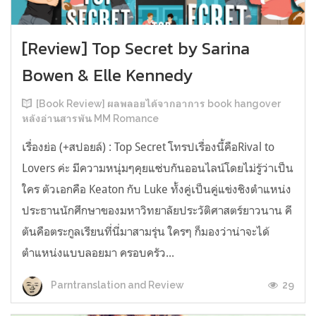
[Review] Top Secret by Sarina
Bowen & Elle Kennedy
[Book Review] ผลพลอยได้จากอาการ book hangover
หลังอ่านสารพัน MM Romance
เรื่องย่อ (+สปอยล์) : Top Secret โทรปเรื่องนี้คือRival to
Lovers ค่ะ มีความหนุ่มๆคุยแซ่บกันออนไลน์โดยไม่รู้ว่าเป็น
ใคร ตัวเอกคือ Keaton กับ Luke ทั้งคู่เป็นคู่แข่งชิงตำแหน่ง
ประธานนักศึกษาของมหาวิทยาลัยประวัติศาสตร์ยาวนาน คี
ตันคือตระกูลเรียนที่นี่มาสามรุ่น ใครๆ ก็มองว่าน่าจะได้
ตำแหน่งแบบลอยมา ครอบครัว...
29
Parntranslation and Review