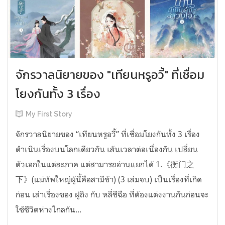
จักรวาลนิยายของ "เทียนหรูอวี้" ที่เชื่อม
โยงกันทั้ง 3 เรื่อง
My First Story
จักรวาลนิยายของ “เทียนหรูอวี้” ที่เชื่อมโยงกันทั้ง 3 เรื่อง
ดำเนินเรื่องบนโลกเดียวกัน เส้นเวลาต่อเนื่องกัน เปลี่ยน
ตัวเอกในแต่ละภาค แต่สามารถอ่านแยกได้ 1.《衡门之
下》(แม่ทัพใหญ่ผู้นี้คือสามีข้า) (3 เล่มจบ) เป็นเรื่องที่เกิด
ก่อน เล่าเรื่องของ ฝูถิง กับ หลี่ชีฉือ ที่ต้องแต่งงานกันก่อนจะ
ใช้ชีวิตห่างไกลกัน...