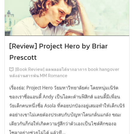
[Review] Project Hero by Briar
Prescott
[Book Review] ผลพลอยได้จากอาการ book hangover
หลังอ่านสารพัน MM Romance
เรื่องย่อ: Project Hero วัยมหาวิทยาลัยค่ะ โดยหนุ่มเนิร์ด
ของเราชื่อแอนดี้ Andy เป็นโอตะด้านฟิสิกส์ แอนดี้มีเพื่อน
วัยเด็กคนหนึ่งชื่อ Asola ที่คอยปกป้องอยู่เสมอทำให้เด็กเนิร์
ดอย่างเขาไม่เคยต้องประสบกับปัญหาโดนกลั่นแกล้ง ขณะ
เดียวกันก็ก่อให้เกิดความรู้สึกว่าตัวเองเป็นไซด์คิกของอ
โซลาอย่างช่วยไม่ได้ แล้วที...