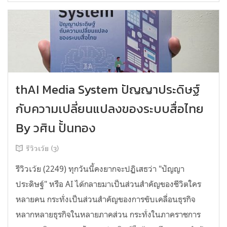
thAI Media System ปัญญาประดิษฐ์
กับความเปลี่ยนแปลงของระบบสื่อไทย
By วศิน ปั้นทอง
รีวิวเว้ย (3)
รีวิวเว้ย (2249) ทุกวันนี้คงยากจะปฏิเสธว่า "ปัญญา
ประดิษฐ์" หรือ AI ได้กลายมาเป็นส่วนสำคัญของชีวิตใคร
หลายคน กระทั่งเป็นส่วนสำคัญของการขับเคลื่อนธุรกิจ
หลากหลายธุรกิจในหลายภาคส่วน กระทั่งในภาคราชการ