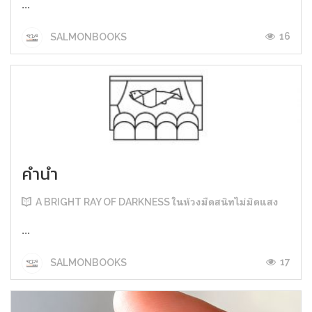
...
16
SALMONBOOKS
คำนำ
A BRIGHT RAY OF DARKNESS ในห้วงมืดสนิทไม่มิดแสง
...
17
SALMONBOOKS