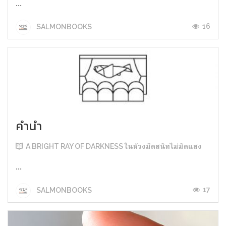
...
16
SALMONBOOKS
คำนำ
A BRIGHT RAY OF DARKNESS ในห้วงมืดสนิทไม่มิดแสง
...
17
SALMONBOOKS