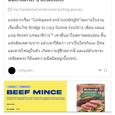
my translated works and writing pieces
แปลจากเรื่อง “Godspeed and Goodnight”ผลงานในรวม
เรื่องสั้นThe Bridge to Lucy Dunne Exurb1a เขียน จอนอ
แปล Reven บรรณาธิการ * เขาตื่นมาในสภาพล่อนจ้อน ลิ้น
แห้งติดเพดานปาก แล้วเขาก็คิดว่า เราเป็นใครกันนะ มีท่อ
และสายไฟอยู่ในตัว เกิดความรู้สึกอยากฉี่ และแม้ตัวเขาจะ
เหยียดตรง ก็มีแต่ความมืดมิดอยู่เบื้องหน้...
13
rchyuan