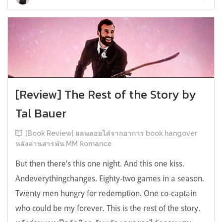
[Review] The Rest of the Story by
Tal Bauer
[Book Review] ผลพลอยได้จากอาการ book hangover
หลังอ่านสารพัน MM Romance
But then there’s this one night. And this one kiss.
Andeverythingchanges. Eighty-two games in a season.
Twenty men hungry for redemption. One co-captain
who could be my forever. This is the rest of the story.