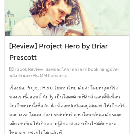
[Review] Project Hero by Briar
Prescott
[Book Review] ผลพลอยได้จากอาการ book hangover
หลังอ่านสารพัน MM Romance
เรื่องย่อ: Project Hero วัยมหาวิทยาลัยค่ะ โดยหนุ่มเนิร์ด
ของเราชื่อแอนดี้ Andy เป็นโอตะด้านฟิสิกส์ แอนดี้มีเพื่อน
วัยเด็กคนหนึ่งชื่อ Asola ที่คอยปกป้องอยู่เสมอทำให้เด็กเนิร์
ดอย่างเขาไม่เคยต้องประสบกับปัญหาโดนกลั่นแกล้ง ขณะ
เดียวกันก็ก่อให้เกิดความรู้สึกว่าตัวเองเป็นไซด์คิกของอ
โซลาอย่างช่วยไม่ได้ แล้วที...