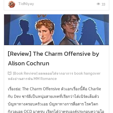
33
TidNiyay
[Review] The Charm Offensive by
Alison Cochrun
[Book Review] ผลพลอยได้จากอาการ book hangover
หลังอ่านสารพัน MM Romance
เรื่องย่อ: The Charm Offensive ตัวเอกเรื่องนี้คือ Charlie
กับ Dev ชาร์ลีเป็นหนุ่มสายเทคที่เรียกว่าได้เนิร์ดเต็มตัว
ปัญหาทางครอบครัวเอย ปัญหาทางการสื่อสาร โรควิตก
กังวลเอย OCD มาครบ เรียกได้ว่าครบองค์ประกอบความโอ