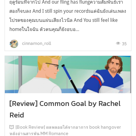
ฤดูร้อนที่จากไป And our fling has flungความสัมพันธ์เรา
สองก็จบลง And I still spin your recordsแต่ฉันยังเล่นเพลง
โปรดของคุณบนแผ่นเสียงไวนิล And You still feel like
homeในใจฉัน ตัวตนคุณก็ยังอบอ...
35
cinnamon_roll
[Review] Common Goal by Rachel
Reid
[Book Review] ผลพลอยได้จากอาการ book hangover
หลังอ่านสารพัน MM Romance