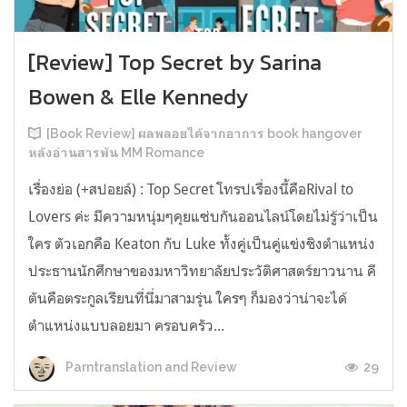
[Review] Top Secret by Sarina
Bowen & Elle Kennedy
[Book Review] ผลพลอยได้จากอาการ book hangover
หลังอ่านสารพัน MM Romance
เรื่องย่อ (+สปอยล์) : Top Secret โทรปเรื่องนี้คือRival to
Lovers ค่ะ มีความหนุ่มๆคุยแซ่บกันออนไลน์โดยไม่รู้ว่าเป็น
ใคร ตัวเอกคือ Keaton กับ Luke ทั้งคู่เป็นคู่แข่งชิงตำแหน่ง
ประธานนักศึกษาของมหาวิทยาลัยประวัติศาสตร์ยาวนาน คี
ตันคือตระกูลเรียนที่นี่มาสามรุ่น ใครๆ ก็มองว่าน่าจะได้
ตำแหน่งแบบลอยมา ครอบครัว...
29
Parntranslation and Review