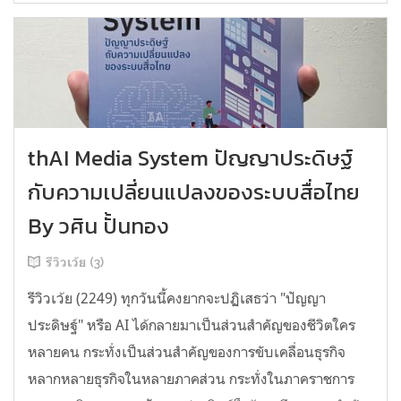
thAI Media System ปัญญาประดิษฐ์
กับความเปลี่ยนแปลงของระบบสื่อไทย
By วศิน ปั้นทอง
รีวิวเว้ย (3)
รีวิวเว้ย (2249) ทุกวันนี้คงยากจะปฏิเสธว่า "ปัญญา
ประดิษฐ์" หรือ AI ได้กลายมาเป็นส่วนสำคัญของชีวิตใคร
หลายคน กระทั่งเป็นส่วนสำคัญของการขับเคลื่อนธุรกิจ
หลากหลายธุรกิจในหลายภาคส่วน กระทั่งในภาคราชการ