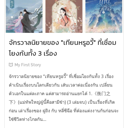
จักรวาลนิยายของ "เทียนหรูอวี้" ที่เชื่อม
โยงกันทั้ง 3 เรื่อง
My First Story
จักรวาลนิยายของ “เทียนหรูอวี้” ที่เชื่อมโยงกันทั้ง 3 เรื่อง
ดำเนินเรื่องบนโลกเดียวกัน เส้นเวลาต่อเนื่องกัน เปลี่ยน
ตัวเอกในแต่ละภาค แต่สามารถอ่านแยกได้ 1.《衡门之
下》(แม่ทัพใหญ่ผู้นี้คือสามีข้า) (3 เล่มจบ) เป็นเรื่องที่เกิด
ก่อน เล่าเรื่องของ ฝูถิง กับ หลี่ชีฉือ ที่ต้องแต่งงานกันก่อนจะ
ใช้ชีวิตห่างไกลกัน...