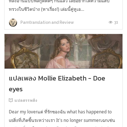
หลังอ่านแบบฟีลกู้ดติดๆ กันแล้ว เลยอยากได้ความแสบ
ทรวงในชีวิตบ้าง (หาเรื่อง!) เล่มนี้คู่หูเอ...
31
Parntranslation and Review
แปลเพลง Mollie Elizabeth - Doe
eyes
แปลสรรพสิ่ง
Dear my loverแด่ ที่รักของฉัน what has happened to
usสิ่งที่เกิดขึ้นระหว่างเรา It's no longer summerเฉกเช่น