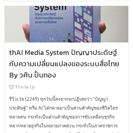
thAI Media System ปัญญาประดิษฐ์
กับความเปลี่ยนแปลงของระบบสื่อไทย
By วศิน ปั้นทอง
รีวิวเว้ย (3)
รีวิวเว้ย (2249) ทุกวันนี้คงยากจะปฏิเสธว่า "ปัญญา
ประดิษฐ์" หรือ AI ได้กลายมาเป็นส่วนสำคัญของชีวิตใคร
หลายคน กระทั่งเป็นส่วนสำคัญของการขับเคลื่อนธุรกิจ
หลากหลายธุรกิจในหลายภาคส่วน กระทั่งในภาคราชการ