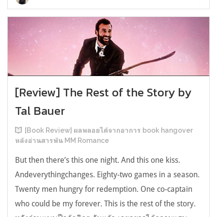
[Review] The Rest of the Story by
Tal Bauer
[Book Review] ผลพลอยได้จากอาการ book hangover
หลังอ่านสารพัน MM Romance
But then there’s this one night. And this one kiss.
Andeverythingchanges. Eighty-two games in a season.
Twenty men hungry for redemption. One co-captain
who could be my forever. This is the rest of the story.