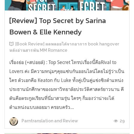
[Review] Top Secret by Sarina
Bowen & Elle Kennedy
[Book Review] ผลพลอยได้จากอาการ book hangover
หลังอ่านสารพัน MM Romance
เรื่องย่อ (+สปอยล์) : Top Secret โทรปเรื่องนี้คือRival to
Lovers ค่ะ มีความหนุ่มๆคุยแซ่บกันออนไลน์โดยไม่รู้ว่าเป็น
ใคร ตัวเอกคือ Keaton กับ Luke ทั้งคู่เป็นคู่แข่งชิงตำแหน่ง
ประธานนักศึกษาของมหาวิทยาลัยประวัติศาสตร์ยาวนาน คี
ตันคือตระกูลเรียนที่นี่มาสามรุ่น ใครๆ ก็มองว่าน่าจะได้
ตำแหน่งแบบลอยมา ครอบครัว...
29
Parntranslation and Review