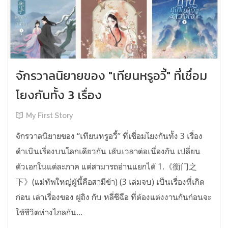
จักรวาลนิยายของ "เทียนหรูอวี้" ที่เชื่อม
โยงกันทั้ง 3 เรื่อง
My First Story
จักรวาลนิยายของ “เทียนหรูอวี้” ที่เชื่อมโยงกันทั้ง 3 เรื่อง
ดำเนินเรื่องบนโลกเดียวกัน เส้นเวลาต่อเนื่องกัน เปลี่ยน
ตัวเอกในแต่ละภาค แต่สามารถอ่านแยกได้ 1.《衡门之
下》(แม่ทัพใหญ่ผู้นี้คือสามีข้า) (3 เล่มจบ) เป็นเรื่องที่เกิด
ก่อน เล่าเรื่องของ ฝูถิง กับ หลี่ชีฉือ ที่ต้องแต่งงานกันก่อนจะ
ใช้ชีวิตห่างไกลกัน...