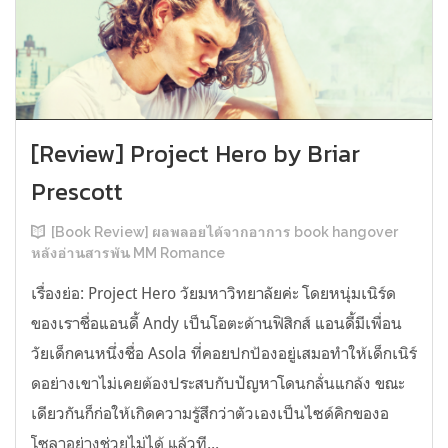
[Review] Project Hero by Briar
Prescott
[Book Review] ผลพลอยได้จากอาการ book hangover
หลังอ่านสารพัน MM Romance
เรื่องย่อ: Project Hero วัยมหาวิทยาลัยค่ะ โดยหนุ่มเนิร์ด
ของเราชื่อแอนดี้ Andy เป็นโอตะด้านฟิสิกส์ แอนดี้มีเพื่อน
วัยเด็กคนหนึ่งชื่อ Asola ที่คอยปกป้องอยู่เสมอทำให้เด็กเนิร์
ดอย่างเขาไม่เคยต้องประสบกับปัญหาโดนกลั่นแกล้ง ขณะ
เดียวกันก็ก่อให้เกิดความรู้สึกว่าตัวเองเป็นไซด์คิกของอ
โซลาอย่างช่วยไม่ได้ แล้วที...