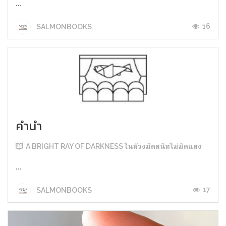
...
16
SALMONBOOKS
คำนำ
A BRIGHT RAY OF DARKNESS ในห้วงมืดสนิทไม่มิดแสง
...
17
SALMONBOOKS