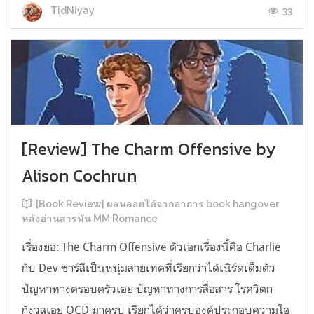
33
TidNiyay
[Review] The Charm Offensive by
Alison Cochrun
[Book Review] ผลพลอยได้จากอาการ book hangover
หลังอ่านสารพัน MM Romance
เรื่องย่อ: The Charm Offensive ตัวเอกเรื่องนี้คือ Charlie
กับ Dev ชาร์ลีเป็นหนุ่มสายเทคที่เรียกว่าได้เนิร์ดเต็มตัว
ปัญหาทางครอบครัวเอย ปัญหาทางการสื่อสาร โรควิตก
กังวลเอย OCD มาครบ เรียกได้ว่าครบองค์ประกอบความโอ