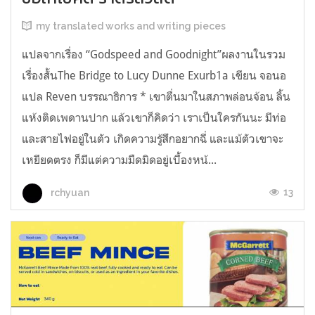
my translated works and writing pieces
แปลจากเรื่อง “Godspeed and Goodnight”ผลงานในรวม
เรื่องสั้นThe Bridge to Lucy Dunne Exurb1a เขียน จอนอ
แปล Reven บรรณาธิการ * เขาตื่นมาในสภาพล่อนจ้อน ลิ้น
แห้งติดเพดานปาก แล้วเขาก็คิดว่า เราเป็นใครกันนะ มีท่อ
และสายไฟอยู่ในตัว เกิดความรู้สึกอยากฉี่ และแม้ตัวเขาจะ
เหยียดตรง ก็มีแต่ความมืดมิดอยู่เบื้องหน้...
13
rchyuan