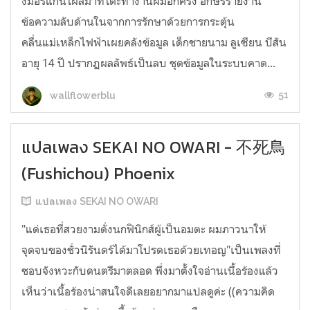
งมอร์แกนโผล่มาที่โต๊ะทำงานผมอีกครั้ง อักษรรายงาน
ข้อความลับด้านในจากการรักษาด้วยการกระตุ้น
คลื่นแม่เหล็กไฟฟ้าเผยคลังข้อมูล เด็กชายนาม ลูเซียน บีสัน
อายุ 14 ปี ปรากฏผลลัพธ์เป็นลบ ชุดข้อมูลในระบบคาด...
51
wallflowerblu
แปลเพลง SEKAI NO OWARI - 不死鳥
(Fushichou) Phoenix
แปลเพลง SEKAI NO OWARI
"แด่เธอที่สวยงามดั่งนกฟินิกส์ผู้เป็นอมตะ ผมภาวนาให้
จุดจบของชั่วนิรันดร์ได้มาโปรดเธอด้วยเทอญ"เป็นเพลงที่
ชอบจังหวะกับดนตรีมาตลอด พึ่งมาตั้งใจอ่านเนื้อร้องแล้ว
เห็นว่าเนื้อร้องน่าสนใจดีเลยอยากมาแปลดูค่ะ ((ความคิด