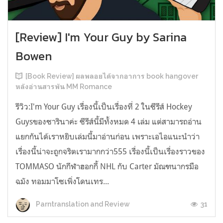
[Review] I'm Your Guy by Sarina
Bowen
[Book Review] ผลพลอยได้จากอาการ book hangover
หลังอ่านสารพัน MM Romance
รีวิว:I'm Your Guy เรื่องนี้เป็นเรื่องที่ 2 ในซีรีส์ Hockey
Guysของซารินาค่ะ ซีรีส์นี้มีทั้งหมด 4 เล่ม แต่สามารถอ่าน
แยกกันได้เราหยิบเล่มนี้มาอ่านก่อน เพราะเอไอแนะนำว่า
เรื่องนี้น่าจะถูกจริตเรามากกว่า555 เรื่องนี้เป็นเรื่องราวของ
TOMMASO นักกีฬาฮอกกี้ NHL กับ Carter มัณฑนากรมือ
ฉมัง ทอมมาโซเพิ่งโดนเทร...
31
Parntranslation and Review