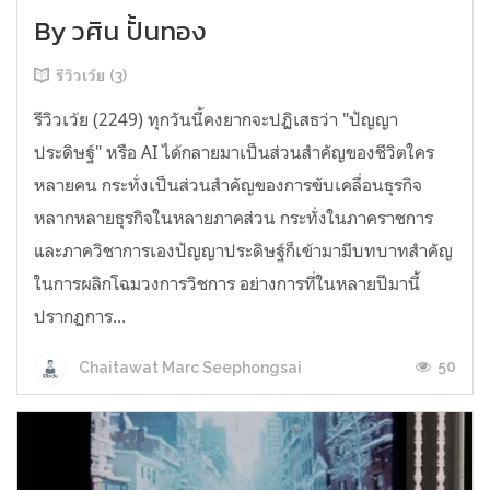
By วศิน ปั้นทอง
รีวิวเว้ย (3)
รีวิวเว้ย (2249) ทุกวันนี้คงยากจะปฏิเสธว่า "ปัญญา
ประดิษฐ์" หรือ AI ได้กลายมาเป็นส่วนสำคัญของชีวิตใคร
หลายคน กระทั่งเป็นส่วนสำคัญของการขับเคลื่อนธุรกิจ
หลากหลายธุรกิจในหลายภาคส่วน กระทั่งในภาคราชการ
และภาควิชาการเองปัญญาประดิษฐ์ก็เข้ามามีบทบาทสำคัญ
ในการผลิกโฉมวงการวิชการ อย่างการที่ในหลายปีมานี้
ปรากฏการ...
50
Chaitawat Marc Seephongsai