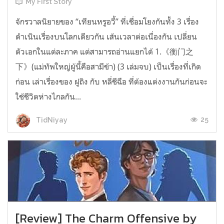
My First Story
จักรวาลนิยายของ “เทียนหรูอวี้” ที่เชื่อมโยงกันทั้ง 3 เรื่อง
ดำเนินเรื่องบนโลกเดียวกัน เส้นเวลาต่อเนื่องกัน เปลี่ยน
ตัวเอกในแต่ละภาค แต่สามารถอ่านแยกได้ 1.《衡门之
下》(แม่ทัพใหญ่ผู้นี้คือสามีข้า) (3 เล่มจบ) เป็นเรื่องที่เกิด
ก่อน เล่าเรื่องของ ฝูถิง กับ หลี่ชีฉือ ที่ต้องแต่งงานกันก่อนจะ
ใช้ชีวิตห่างไกลกัน...
25
TidNiyay
[Review] The Charm Offensive by