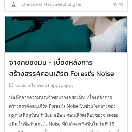
53
Chaitawat Marc Seephongsai
จางคยองมิน - เบื้องหลังการ
สร้างสรรค์คอนเสิร์ต Forest's Noise
ห้องแปลไทยของ happypuppy
บันทึกจากความทรงจำของจางคยองมิน เบื้องหลังการ
สร้างสรรค์คอนเสิร์ต Forest's Noise ในช่วงใจกลางของ
ฤดูกาลที่ฤดูร้อนกำลังมาเยือน คอนเสิร์ตเดี่ยวของจางคยอ
งมิน ในชื่อ Forest's Noise ที่กำลังจะเกิดขึ้นในวันที่ 18