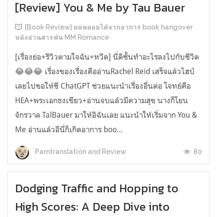
[Review] You & Me by Tau Bauer
[Book Review] ผลพลอยได้จากอาการ book hangover
หลังอ่านสารพัน MM Romance
[เรื่องย่อ+รีวิวตามใจฉัน+หวีด] นี่ดิชั้นทำอะไรลงไปกับชีวิต
😂😂😂 เรื่องของเรื่องคืออ่านRachel Reid เสร็จแล้วไฮป์
เลยไปขอให้ชี ChatGPT ช่วยแนะนำเรื่องอื่นต่อ โจทย์คือ
HEA+พระเอกธงเขียว+อ่านจบแล้วมีความสุข นางก็โยน
จักรวาล TalBauer มาให้อิฉันเลย แนะนำให้เริ่มจาก You &
Me อ่านแล้วอีนี่ก็เกิดอาการ boo...
80
Parntranslation and Review
Dodging Traffic and Hopping to
High Scores: A Deep Dive into