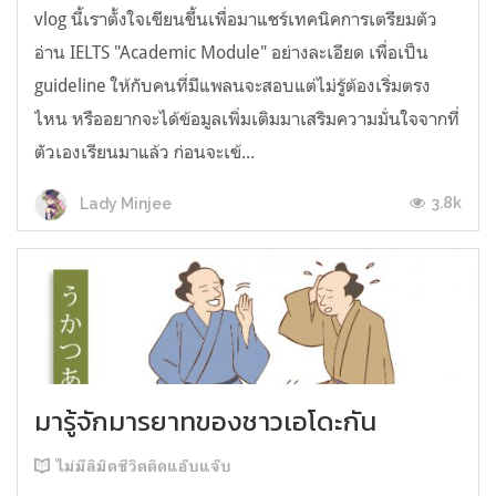
vlog นี้เราตั้งใจเขียนขึ้นเพื่อมาแชร์เทคนิคการเตรียมตัว
อ่าน IELTS "Academic Module" อย่างละเอียด เพื่อเป็น
guideline ให้กับคนที่มีแพลนจะสอบแต่ไม่รู้ต้องเริ่มตรง
ไหน หรืออยากจะได้ข้อมูลเพิ่มเติมมาเสริมความมั่นใจจากที่
ตัวเองเรียนมาแล้ว ก่อนจะเข้...
3.8k
Lady Minjee
มารู้จักมารยาทของชาวเอโดะกัน
ไม่มีลิมิตชีวิตติดแอ๊บแจ๊บ