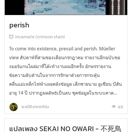
perish
incarnate (crimson stain)
To come into existence, prevail and perish. Müeller
view สัปดาห์ที่สามของเดือนกรกฎาคม รายงานอีกฉบับขอ
งมอร์แกนโผล่มาที่โต๊ะทำงานผมอีกครั้ง อักษรรายงาน
ข้อความลับด้านในจากการรักษาด้วยการกระตุ้น
คลื่นแม่เหล็กไฟฟ้าเผยคลังข้อมูล เด็กชายนาม ลูเซียน บีสัน
อายุ 14 ปี ปรากฏผลลัพธ์เป็นลบ ชุดข้อมูลในระบบคาด...
49
wallflowerblu
แปลเพลง SEKAI NO OWARI - 不死鳥