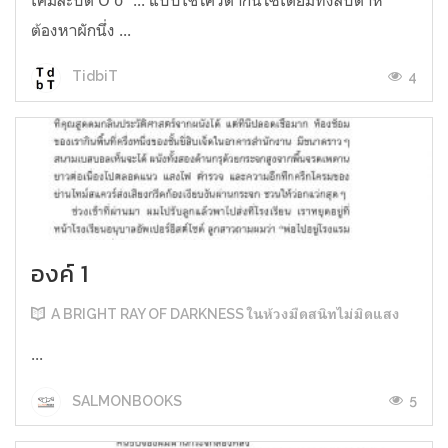
ต้องหาผักนึ่ง ...
4
TidbiT
องค์ 1
A BRIGHT RAY OF DARKNESS ในห้วงมืดสนิทไม่มิดแสง
...
5
SALMONBOOKS