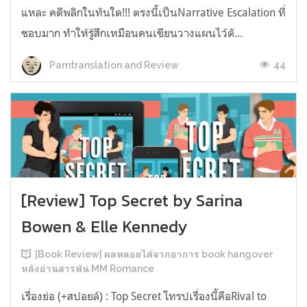
แหละ คดีพลิกในทันใด!!! ตรงนี้เป็นNarrative Escalation ที่
ชอบมาก ทำให้รู้สึกเหมือนคนเขียนวางแผนไว้ตั...
44
Parntranslation and Review
[Review] Top Secret by Sarina
Bowen & Elle Kennedy
[Book Review] ผลพลอยได้จากอาการ book hangover
หลังอ่านสารพัน MM Romance
เรื่องย่อ (+สปอยล์) : Top Secret โทรปเรื่องนี้คือRival to