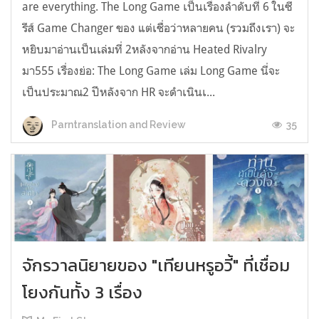
are everything. The Long Game เป็นเรื่องลำดับที่ 6 ในซี
รีส์ Game Changer ของ แต่เชื่อว่าหลายคน (รวมถึงเรา) จะ
หยิบมาอ่านเป็นเล่มที่ 2หลังจากอ่าน Heated Rivalry
มา555 เรื่องย่อ: The Long Game เล่ม Long Game นี่จะ
เป็นประมาณ2 ปีหลังจาก HR จะดำเนินเ...
35
Parntranslation and Review
จักรวาลนิยายของ "เทียนหรูอวี้" ที่เชื่อม
โยงกันทั้ง 3 เรื่อง