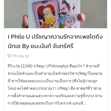
I Philo U ปรัชญาความรักจากเพลโตถึง
นิทเช By ชมะนันท์ จันทร์ศรี
รีวิวเว้ย (3)
รีวิวเว้ย (2248) ปรัชญา (Philosophy) คืออะไร ? คำถามที่
ชวนเปิดหัวและเป็นคำถามเปิดหัวของวิชาปรัชญาในหลาย
ที่ หากให้ลองตอบแบบเป็นงานเป็นการ (ซึ่งไม่รู้ว่าจะถูก
ไหม) คงได้คำตอบประมาณว่า ปรัชญา คือ ศาสตร์ที่ว่าด้วย
การตั้งคำถามและแสวงหาความจริงและความรู้ทั้งปวง ผ่าน
การใช้เหตุผลและตรรกะในการวิเคราะห์ แทนที่...