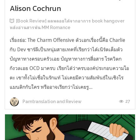
Alison Cochrun
[Book Review] ผลพลอยได้จากอาการ book hangover
หลังอ่านสารพัน MM Romance
เรื่องย่อ: The Charm Offensive ตัวเอกเรื่องนี้คือ Charlie
กับ Dev ชาร์ลีเป็นหนุ่มสายเทคที่เรียกว่าได้เนิร์ดเต็มตัว
ปัญหาทางครอบครัวเอย ปัญหาทางการสื่อสาร โรควิตก
กังวลเอย OCD มาครบ เรียกได้ว่าครบองค์ประกอบความโอ
ตะ เขาทั้งไม่เชื่อในรักแท้ ไม่เคยมีความสัมพันธ์ในเชิงโร
แมนติกกับใคร หรืออาจเรียกว่าไม่เคยรู...
27
Parntranslation and Review