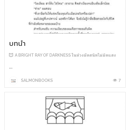
บทนำ
A BRIGHT RAY OF DARKNESS ในห้วงมืดสนิทไม่มิดแสง
...
7
SALMONBOOKS