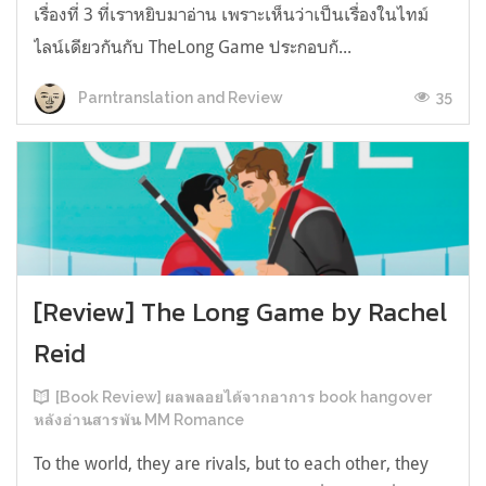
เรื่องที่ 3 ที่เราหยิบมาอ่าน เพราะเห็นว่าเป็นเรื่องในไทม์
ไลน์เดียวกันกับ TheLong Game ประกอบกั...
35
Parntranslation and Review
[Review] The Long Game by Rachel
Reid
[Book Review] ผลพลอยได้จากอาการ book hangover
หลังอ่านสารพัน MM Romance
To the world, they are rivals, but to each other, they