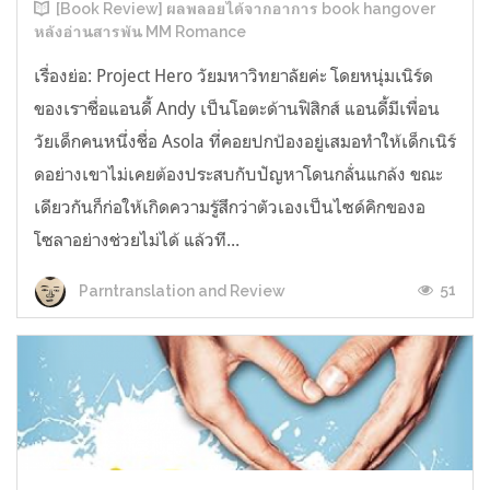
[Book Review] ผลพลอยได้จากอาการ book hangover
หลังอ่านสารพัน MM Romance
เรื่องย่อ: Project Hero วัยมหาวิทยาลัยค่ะ โดยหนุ่มเนิร์ด
ของเราชื่อแอนดี้ Andy เป็นโอตะด้านฟิสิกส์ แอนดี้มีเพื่อน
วัยเด็กคนหนึ่งชื่อ Asola ที่คอยปกป้องอยู่เสมอทำให้เด็กเนิร์
ดอย่างเขาไม่เคยต้องประสบกับปัญหาโดนกลั่นแกล้ง ขณะ
เดียวกันก็ก่อให้เกิดความรู้สึกว่าตัวเองเป็นไซด์คิกของอ
โซลาอย่างช่วยไม่ได้ แล้วที...
51
Parntranslation and Review