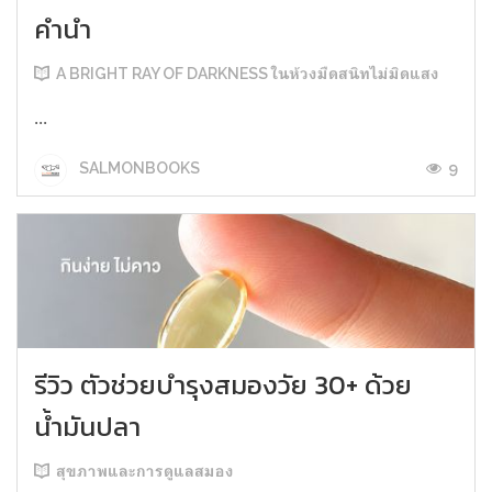
คำนำ
A BRIGHT RAY OF DARKNESS ในห้วงมืดสนิทไม่มิดแสง
...
9
SALMONBOOKS
รีวิว ตัวช่วยบำรุงสมองวัย 30+ ด้วย
น้ำมันปลา
สุขภาพและการดูแลสมอง