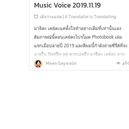
Music Voice 2019.11.19
เมื่อว่างแปล | A Translator is Translating
มาจิดะ เคย์ตะแค่ตั้งใจทำอย่างเต็มที่เท่านั้นเอง
สัมภาษณ์นี้ตอนเคย์ตะโปรโมต Photobook เล่ม
แรกเมื่อปลายปี 2019 และสีผมนี้กำลังถ่ายซีรี่ส์ที่จะ
ฉายใน Netflix อยู่ หากเอ่ยถึง มาจิดะ เคย์ตะ จาก
Gekkidan EXILE แล้ว ในบรรดาเป็นนักแสดงหนุ่ม
46
Meen Geywalin
ที่มีฝีมือ เขาถือเป็นหนึ่งในนักแสดงฝีมือดีที่น่า
ติดตามผลงานคนหนึ่งเ...