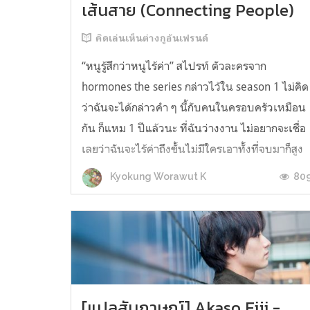
เส้นสาย (Connecting People)
คิดเล่นเห็นต่างกูอันเฟรนด์
“หนูรู้สึกว่าหนูไร้ค่า” สไปรท์ ตัวละครจาก
hormones the series กล่าวไว้ใน season 1 ไม่คิด
ว่าฉันจะได้กล่าวคำ ๆ นี้กับคนในครอบครัวเหมือน
กัน ก็แหม 1 ปีแล้วนะ ที่ฉันว่างงาน ไม่อยากจะเชื่อ
เลยว่าฉันจะไร้ค่าถึงขั้นไม่มีใครเอาทั้งที่จบมาก็สูง
(แถมกลายเป็นว่าบางทีไม่กล้ารับเพราะคิดว่าคน
80
Kyokung Worawut K
จบสูงจะไม่สู้งานเสียอย...
[แปลสัมภาษณ์] Akaso Eiji -