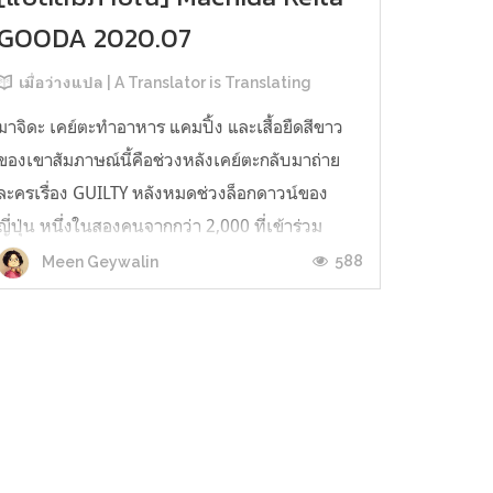
GOODA 2020.07
เมื่อว่างแปล | A Translator is Translating
มาจิดะ เคย์ตะทำอาหาร แคมปิ้ง และเสื้อยืดสีขาว
ของเขาสัมภาษณ์นี้คือช่วงหลังเคย์ตะกลับมาถ่าย
ละครเรื่อง GUILTY หลังหมดช่วงล็อกดาวน์ของ
ญี่ปุ่น หนึ่งในสองคนจากกว่า 2,000 ที่เข้าร่วม
Gekkidan EXILE Auditon ครั้งที่ 3 ที่จัดขึ้นในปี
588
Meen Geywalin
2010 คือเขา มาจิดะ เคย์ตะ หลังจากเดบิวต์แล้วปี
2014 เขาได้แสดงละครยาวของ ...