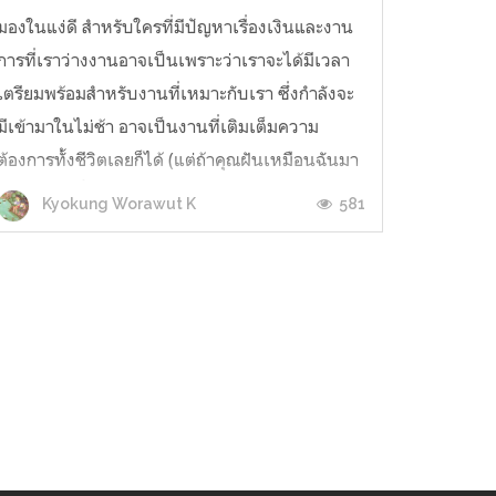
มองในแง่ดี สำหรับใครที่มีปัญหาเรื่องเงินและงาน
การที่เราว่างงานอาจเป็นเพราะว่าเราจะได้มีเวลา
เตรียมพร้อมสำหรับงานที่เหมาะกับเรา ซึ่งกำลังจะ
มีเข้ามาในไม่ช้า อาจเป็นงานที่เติมเต็มความ
ต้องการทั้งชีวิตเลยก็ได้ (แต่ถ้าคุณฝันเหมือนฉันมา
ตลอดว่าโตขึ้นอยากจะเป็นเศรษฐี ซึ่งนั่นไม่นับเป็น
581
Kyokung Worawut K
อาชีพ อันนี้ก็อีกเรื่อง...