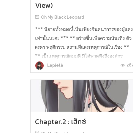
View)
Oh My Black Leopard
*** นิยายทั้งหมดนี้เป็นเพียงจินตนาการของผู้แต่
เท่านั้นนะคะ *** ** สร้างขึ้นเพื่อความบันเทิง ตัว
ละคร พฤติกรรม สถานที่และเหตุการณ์ในเรื่อง **
** เป็นเหตุการณ์สมมติ มิได้พาดพิงถึงองค์กร
วิชาชีพ หรือกลุ่มบุคคลใดๆ ** ผ่านมา 1 สัปดาห์
26
Lapietà
แล้ว ที่ฉันใช้ชีวิตอยู่ที่บ้...
Chapter.2 : เฮ็กซ์