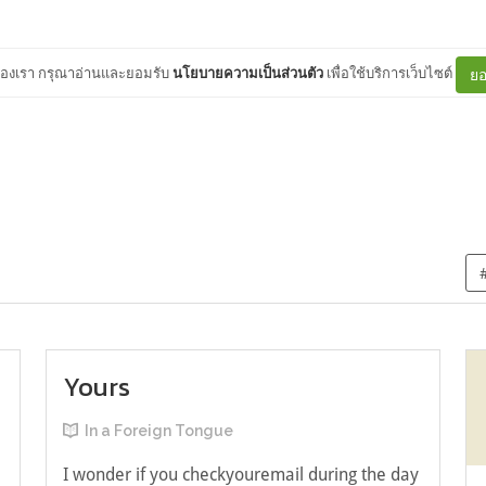
ต์ของเรา กรุณาอ่านและยอมรับ
นโยบายความเป็นส่วนตัว
เพื่อใช้บริการเว็บไซต์
ยอ
Yours
In a Foreign Tongue
I wonder if you checkyouremail during the day