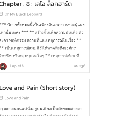
Chapter . 8 : เลโอ ล็อกฮาร์ด
Oh My Black Leopard
*** นิยายทั้งหมดนี้เป็นเพียงจินตนาการของผู้แต่ง
เท่านั้นนะคะ *** ** สร้างขึ้นเพื่อความบันเทิง ตัว
ละคร พฤติกรรม สถานที่และเหตุการณ์ในเรื่อง **
** เป็นเหตุการณ์สมมติ มิได้พาดพิงถึงองค์กร
วิชาชีพ หรือกลุ่มบุคคลใดๆ ** เหตุการณ์ก่อน ที่
เลโอจะไปบ้านเฮ็กซ์ ณ บริษั...
236
Lapietà
Love and Pain (Short story)
Love and Pain
อรุณกาลนอนแน่นิ่งอยู่บนเตียงเป็นผักขณะสายตา