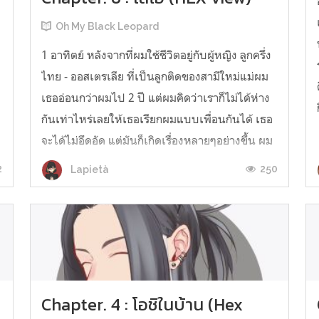
Oh My Black Leopard
1 อาทิตย์ หลังจากที่ผมใช้ชีวิตอยู่กับผู้หญิง ลูกครึ่ง
ไทย - ออสเตรเลีย ที่เป็นลูกติดของสามีใหม่แม่ผม
เธออ่อนกว่าผมไป 2 ปี แต่ผมคิดว่าเราก็ไม่ได้ห่าง
กันเท่าไหร่เลยให้เธอเรียกผมแบบเพื่อนกันได้ เธอ
จะได้ไม่อึดอัด แต่มันก็เกิดเรื่องหลายๆอย่างขึ้น ผม
ค่อนข้างจะใช้ชีวิตคนเดียวส่วนใหญ่ ผมเลยไม่ชิน
2
250
Lapietà
เท่าไหร่เวลา...
Chapter. 4 : โอชิในบ้าน (Hex