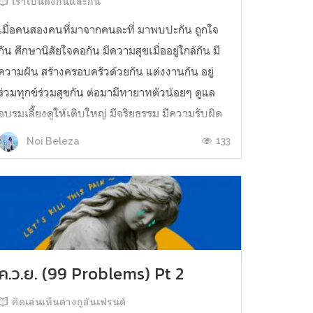
เราเป็นดั่งกันและกัน
เมื่อคนสองคนที่มาจากคนละที่ มาพบปะกัน ถูกใจ
กัน ศึกษานิสัยใจคอกัน มีความสุขเมื่ออยู่ใกล้กัน มี
ความฝัน สร้างครอบครัวด้วยกัน แต่งงานกัน อยู่
ร่วมทุกข์ร่วมสุขกัน ต่อมามีทายาทตัวน้อยๆ ดูแล
อบรมเลี้ยงดูให้เติบใหญ่ มีจริยธรรม มีความรับผิด
ชอบ ให้ดูแลตนเองต่อไปได้ ชีวิตคู่ที่ลงตัว ผ่าน
133
Noi Beleza
ทุกข์ ผ่านสุขมามากมาย ...
ค.ว.ย. (99 Problems) Pt 2
คิดเล่นเห็นต่างกูอันเฟรนด์