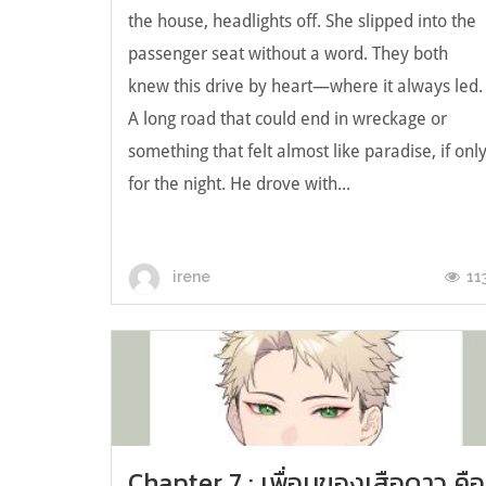
the house, headlights off. She slipped into the
passenger seat without a word. They both
knew this drive by heart—where it always led.
A long road that could end in wreckage or
something that felt almost like paradise, if onl
for the night. He drove with...
11
irene
Chapter 7 : เพื่อนของเสือดาว คือ