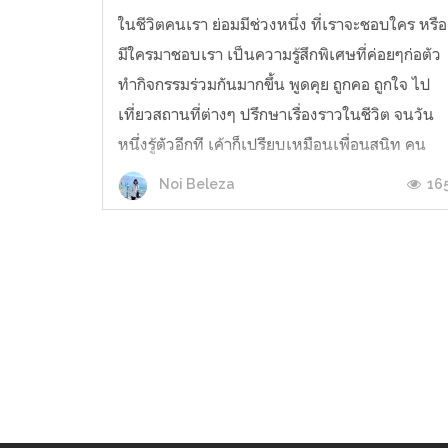
ในชีวิตคนเรา ย่อมมีช่วงหนึ่ง ที่เราจะชอบใคร หรือ
มีใครมาชอบเรา เป็นความรู้สึกพิเศษที่ค่อยๆก่อตัว
ทำกิจกรรมร่วมกันมากขึ้น พูดคุย ถูกคอ ถูกใจ ไป
เที่ยวสถานที่ต่างๆ ปรึกษาเรื่องราวในชีวิต จนวัน
หนึ่งรู้ตัวอีกที เค้าก็เปรียบเหมือนเพื่อนสนิท คน
ที่มาเติมเต็มความฝันของกันและกัน . . หลายคน
16
Noi Beleza
อยากให้...