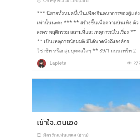
Oh My Black Leopard
*** นิยายทั้งหมดนี้เป็นเพียงจินตนาการของผู้แต่
เท่านั้นนะคะ *** ** สร้างขึ้นเพื่อความบันเทิง ตัว
ละคร พฤติกรรม สถานที่และเหตุการณ์ในเรื่อง **
** เป็นเหตุการณ์สมมติ มิได้พาดพิงถึงองค์กร
วิชาชีพ หรือกลุ่มบุคคลใดๆ ** 89/1 ถนนเพร็พ 2
ชม. ฉันอยู่หน้าบ้าน 2 ชั้...
27
Lapietà
เข้าใจ..ตนเอง
มิตรรักแฟนเพลง (อ่าน)