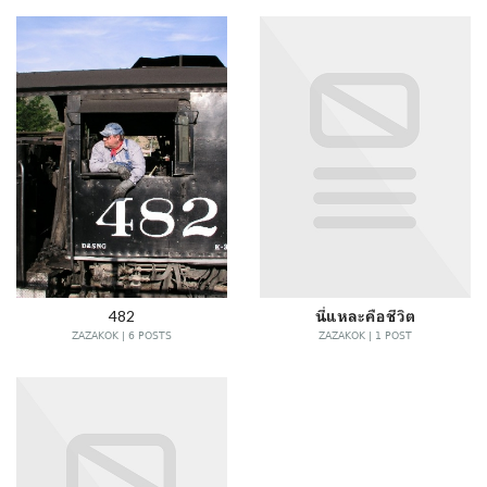
482
นี่แหละคือชีวิต
ZAZAKOK | 6 POSTS
ZAZAKOK | 1 POST