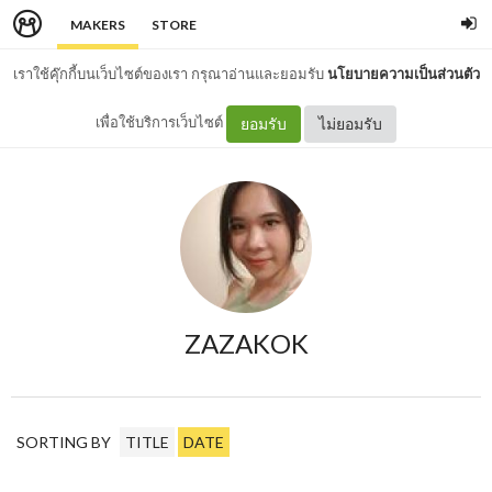
MAKERS
STORE
เราใช้คุ๊กกี้บนเว็บไซต์ของเรา กรุณาอ่านและยอมรับ
นโยบายความเป็นส่วนตัว
เพื่อใช้บริการเว็บไซต์
ยอมรับ
ไม่ยอมรับ
ZAZAKOK
SORTING BY
TITLE
DATE