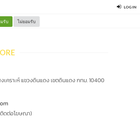
LOG IN
มรับ
ไม่ยอมรับ
ORE
งเคราะห์ แขวงดินแดง เขตดินแดง กทม. 10400
com
ติดต่อโฆษณา)