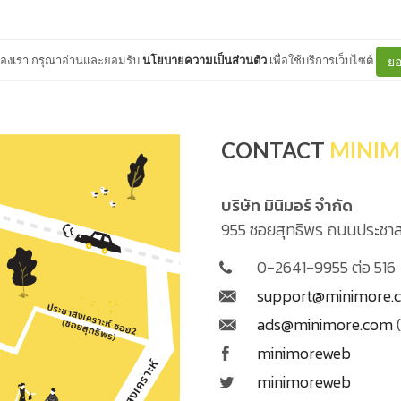
ต์ของเรา กรุณาอ่านและยอมรับ
นโยบายความเป็นส่วนตัว
เพื่อใช้บริการเว็บไซต์
ยอ
CONTACT
MINIM
บริษัท มินิมอร์ จำกัด
955 ซอยสุทธิพร ถนนประชาส
0-2641-9955 ต่อ 516
support@minimore.
ads@minimore.com
(
minimoreweb
minimoreweb