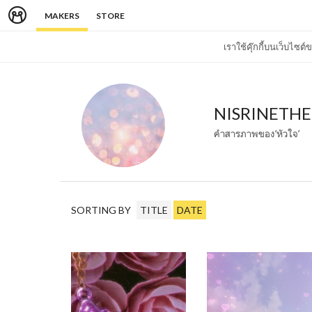
MAKERS
STORE
เราใช้คุ๊กกี้บนเว็บไซ
NISRINETHE
คำสารภาพของ’หัวใจ’
SORTING BY
TITLE
DATE