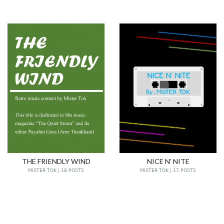
THE FRIENDLY WIND
NICE N' NITE
MISTER TOK | 18 POSTS
MISTER TOK | 17 POSTS