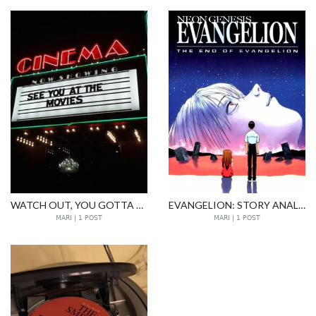
WATCH OUT, YOU GOTTA SHOUT OUT!
EVANGELION: STORY ANALIZE FROM MENTAL HEALTH ISSUE ONE'S LENS
MARI | 1 POST
MARI | 1 POST