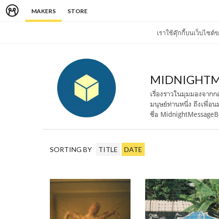
MAKERS
STORE
เราใช้คุ๊กกี้บนเว็บไซ
MIDNIGHTM
เรื่องราวในมุมมองจากกล่
มนุษย์ท่านหนึ่ง ถึงเพื่อ
ชื่อ MidnightMessage
SORTING BY
TITLE
DATE