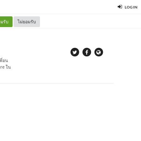
LOG IN
มรับ
ไม่ยอมรับ
พื่อน
ore ใน