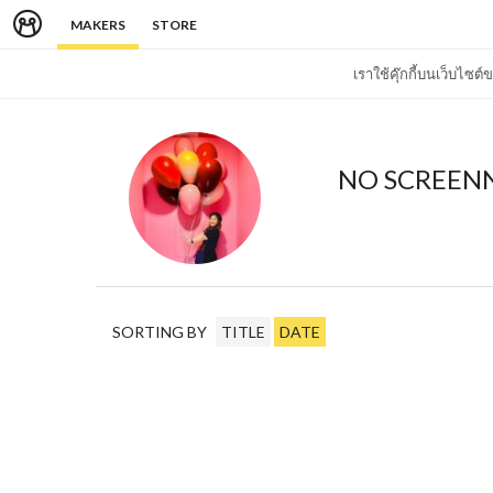
MAKERS
STORE
เราใช้คุ๊กกี้บนเว็บไซ
NO SCREEN
SORTING BY
TITLE
DATE