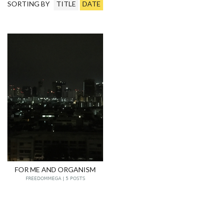
SORTING BY
TITLE
DATE
FOR ME AND ORGANISM
FREEDOMMEGA | 5 POSTS