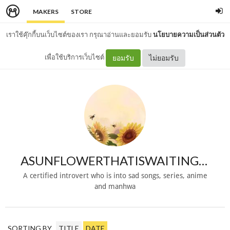
MAKERS
STORE
เราใช้คุ๊กกี้บนเว็บไซต์ของเรา กรุณาอ่านและยอมรับ
นโยบายความเป็นส่วนตัว
เพื่อใช้บริการเว็บไซต์
ยอมรับ
ไม่ยอมรับ
ASUNFLOWERTHATISWAITING4U
A certified introvert who is into sad songs, series, anime
and manhwa
SORTING BY
TITLE
DATE