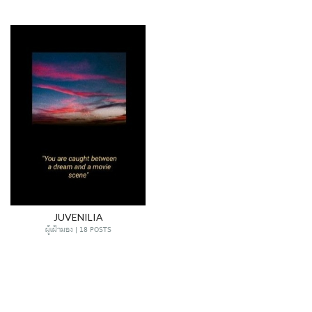
JUVENILIA
ผู้เฝ้ามอง | 18 POSTS