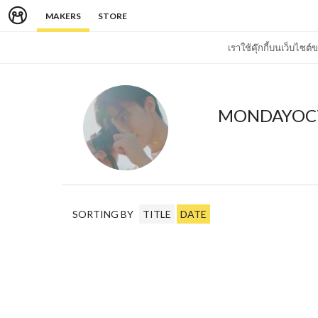
MAKERS
STORE
เราใช้คุ๊กกี้บนเว็บไซ
MONDAYOC
SORTING BY
TITLE
DATE