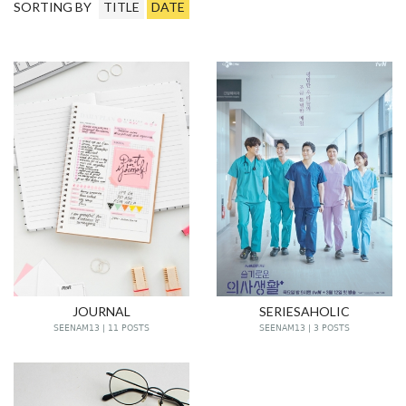
SORTING BY
TITLE
DATE
JOURNAL
SERIESAHOLIC
SEENAM13 | 11 POSTS
SEENAM13 | 3 POSTS