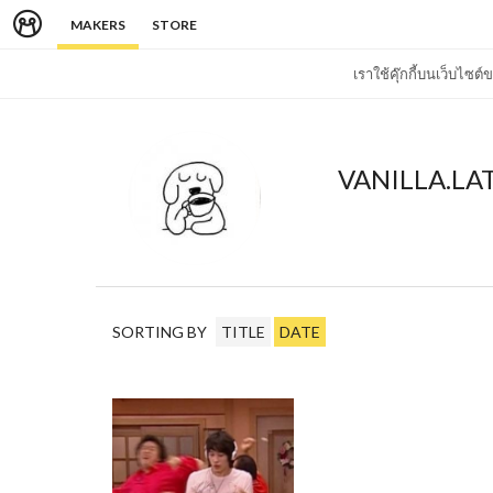
MAKERS
STORE
เราใช้คุ๊กกี้บนเว็บไซ
VANILLA.LA
SORTING BY
TITLE
DATE