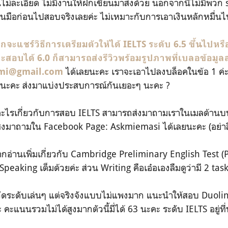
ไม่ละเอียด ไม่มีงานให้ฝึกเขียนมาส่งด้วย นอกจากนี้ไม่มีพวก 
ินมือก่อนไปสอบจริงเลยค่ะ ไม่เหมาะกับการเอาเงินหลักหมื่นไปท
จะแชร์วิธีการเตรียมตัวให้ได้ IELTS ระดับ 6.5 ขึ้นไปหร
ะสอบได้ 6.0 ก็สามารถส่งรีวิวพร้อมรูปภาพที่เบลอข้อมูลส
ได้เลยนะคะ เราจะเอาไปลงบล็อคในข้อ 1 ค่ะ เ
mi@gmail.com
ปนะคะ ส่งมาแบ่งประสบการณ์กันเยอะๆ นะคะ ?
อะไรเกี่ยวกับการสอบ IELTS สามารถส่งมาถามเราในเมลด้านบนไ
่งมาถามใน Facebook Page: Askmiemasi ได้เลยนะคะ (อย่าลื
ากอ่านเพิ่มเกี่ยวกับ Cambridge Preliminary English Test 
 Speaking เต็มด้วยค่ะ ส่วน Writing คือเอ๋อเองลืมดูว่ามี 2 tas
ดระดับเล่นๆ แต่จริงจังแบบไม่แพงมาก แนะนำให้สอบ Duolin
ะ คะแนนรวมไม่ได้สูงมากตัวนี้มี่ได้ 63 นะคะ ระดับ IELTS อยู่ท