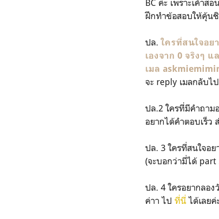
BC ค่ะ เพราะเค้าสอน
ฝึกทำข้อสอบให้คุ้นช
ปล.
ใครที่สนใจอยาก
เองจาก 0 จริงๆ แล
เมล
askmiemimi
จะ reply เมลกลับไ
ปล.2 ใครที่มีคำถาม
อยากได้คำตอบเร็ว ส
ปล. 3 ใครที่สนใจอย
(จะบอกว่ามี่ได้ part
ปล. 4 ใครอยากลองวั
ค่าา ไป
ที่นี่
ได้เลยค่