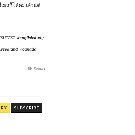
มลก็ได้ค่ะแล้วแต่
ISHTEST
#englishstudy
wzealand
#canada
Report
ORY
SUBSCRIBE