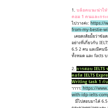
1.
บล็อคแนะนำให้ร
คอม 1 คนและกระดา
ไปวางค่ะ:
https://
from-my-bestie-wi
เคยสงสัยมั้ยว่าข้อ
อย่างที่เกี่ยวกับ IE
6.5 2 คน และมีคนนึง
ทั้งหมด และ facts บ
2.
การสอบ IELTS ร
คอร์ส IELTS Expr
Writing task 1 กั
าาาา:
https://www.
with-idp-ielts-co
มี่ไปสอบมาได้ 6.5 
กระดาษหน่อยนะคะ อ