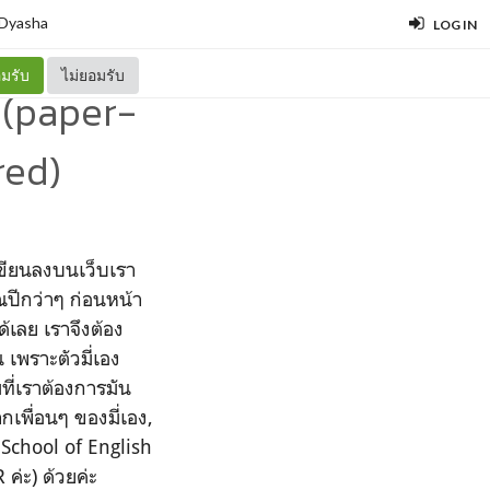
Dyasha
LOG IN
มรับ
ไม่ยอมรับ
S (paper-
red)
เขียนลงบนเว็บเรา
ณปีกว่าๆ ก่อนหน้า
เลย เราจึงต้อง
เพราะตัวมี่เอง
มที่เราต้องการมัน
กเพื่อนๆ ของมี่เอง,
School of English
 ค่ะ) ด้วยค่ะ