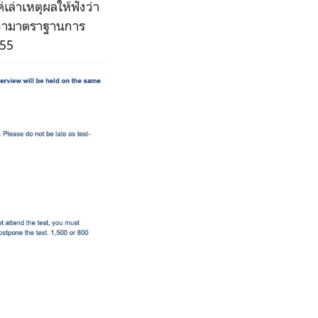
ล่าเหตุผลให้ฟังว่า
้ว่ามาตราฐานการ
555