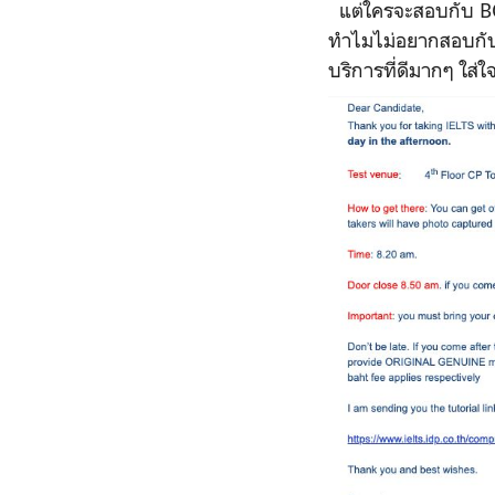
แต่ใครจะสอบกับ BC 
ทำไมไม่อยากสอบกับ
บริการที่ดีมากๆ ใส