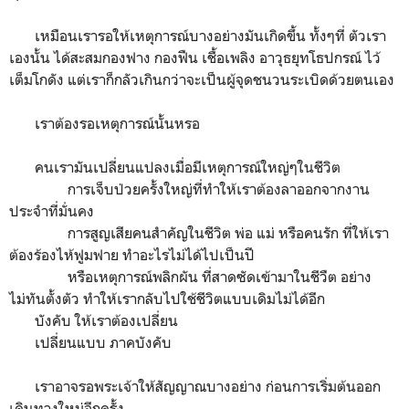
เหมือนเรารอให้เหตุการณ์บางอย่างมันเกิดขึ้น ทั้งๆที่ ตัวเรา
เองนั้น ได้สะสมกองฟาง กองฟืน เชื้อเพลิง อาวุธยุทโธปกรณ์ ไว้
เต็มโกดัง แต่เราก็กลัวเกินกว่าจะเป็นผู้จุดชนวนระเบิดด้วยตนเอง
เราต้องรอเหตุการณ์นั้นหรอ
คนเรามันเปลี่ยนแปลงเมื่อมีเหตุการณ์ใหญ่ๆในชีวิต
การเจ็บป่วยครั้งใหญ่ที่ทำให้เราต้องลาออกจากงาน
ประจำที่มั่นคง
การสูญเสียคนสำคัญในชีวิต พ่อ แม่ หรือคนรัก ที่ให้เรา
ต้องร้องไห้ฟูมฟาย ทำอะไรไม่ได้ไปเป็นปี
หรือเหตุการณ์พลิกผัน ที่สาดซัดเข้ามาในชีวืต อย่าง
ไม่ทันตั้งตัว ทำให้เรากลับไปใช้ชีวิตแบบเดิมไม่ได้อีก
บังคับ ให้เราต้องเปลี่ยน
เปลี่ยนแบบ ภาคบังคับ
เราอาจรอพระเจ้าให้สัญญาณบางอย่าง ก่อนการเริ่มต้นออก
เดินทางใหม่อีกครั้ง