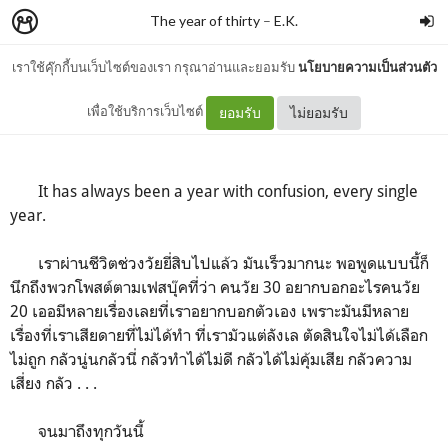
The year of thirty
–
E.K.
เราใช้คุ๊กกี้บนเว็บไซต์ของเรา กรุณาอ่านและยอมรับ
นโยบายความเป็นส่วนตัว
New chapter?
เพื่อใช้บริการเว็บไซต์
ยอมรับ
ไม่ยอมรับ
It has always been a year with confusion, every single
year.
เราผ่านชีวิตช่วงวัยยี่สิบไปแล้ว มันเร็วมากนะ พอพูดแบบนี้ก็
นึกถึงพวกโพสต์ตามเฟสบุ๊คที่ว่า คนวัย 30 อยากบอกอะไรคนวัย
20 เออมีหลายเรื่องเลยที่เราอยากบอกตัวเอง เพราะมันมีหลาย
เรื่องที่เราเสียดายที่ไม่ได้ทำ ที่เรามัวแต่ลังเล ตัดสินใจไม่ได้เลือก
ไม่ถูก กลัวนู่นกลัวนี่ กลัวทำได้ไม่ดี กลัวได้ไม่คุ้มเสีย กลัวความ
เสี่ยง กลัว . . .
จนมาถึงทุกวันนี้