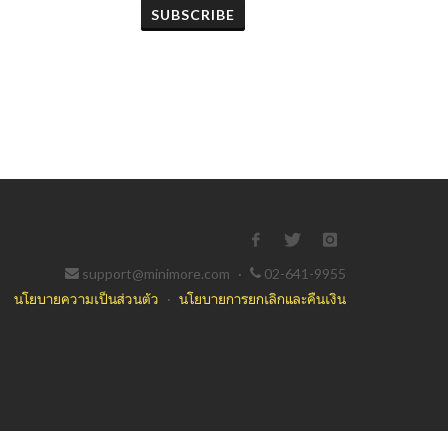
SUBSCRIBE
support@minimore.com
·
02-641-9955
นโยบายความเป็นส่วนตัว
·
นโยบายการยกเลิกและคืนเงิน