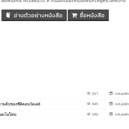
สัมพันธ์ที่อาจเปลี่ยนไป หากเมืองเมืองหนึ่งมีพื้นที่ให้ผู้คนได้พบกัน
อ่านตัวอย่างหนังสือ
ซื้อหนังสือ
817
not publ
วามลับของซิลิคอนวัลเลย์
845
not publ
 และไอโฟน
642
not publ