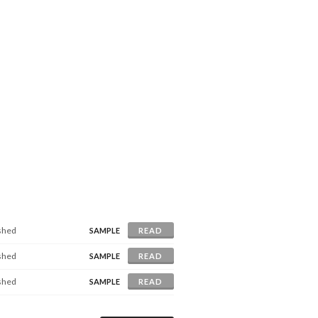
ished
SAMPLE
READ
ished
SAMPLE
READ
ished
SAMPLE
READ