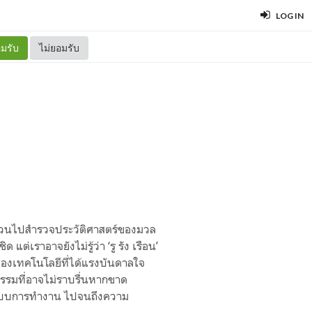
LOG IN
มรับ
ไม่ยอมรับ
ชวนไปสำรวจประวัติศาสตร์ของมวล
ด แต่เราอาจยังไม่รู้ว่า ‘รู รัง เรือน’
นของเทคโนโลยีที่ได้แรงบันดาลใจ
กรรมที่อาจไม่ราบรื่นหากขาด
ูปแบบการทำงาน ไปจนถึงความ