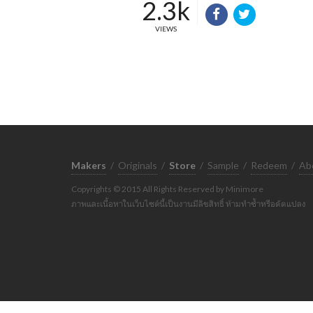
2.3k
VIEWS
Makers
/
Originals
/
Store
/
Sample
/
Redeem
/
Ab
Copyrights © 2015 All Rights Reserved by Minimore
ภาพและเนื้อหาในเว็บไซต์นี้เป็นงานมีลิขสิทธิ์ ห้ามทำซ้ำหรือดัดแปลง