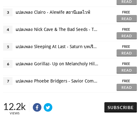
READ
แปลเพลง Clairo - Alewife สถานีเอลไวฟ์
3
FREE
READ
แปลเพลง Nick Cave & The Bad Seeds - The Red Right Hand
4
FREE
READ
แปลเพลง Sleeping At Last - Saturn บทเรียนแห่งดวงดารา
5
FREE
READ
แปลเพลง Gorillaz- Up on Melancholy Hill เนินเขาแห่งความโศกศัลย์
6
FREE
READ
แปลเพลง Phoebe Bridgers - Savior Complex เพราะฉันเสพติดการช่วยเหลือ
7
FREE
READ
12.2k
SUBSCRIBE
VIEWS