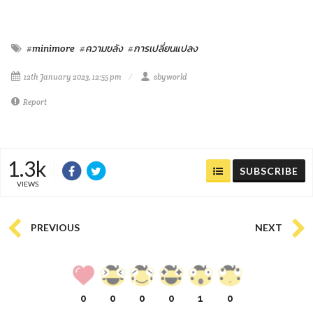
#minimore
#ความขลัง
#การเปลี่ยนแปลง
12th January 2023, 12:55 pm
sbyworld
Report
1.3k
SUBSCRIBE
VIEWS
PREVIOUS
NEXT
0
0
0
0
1
0