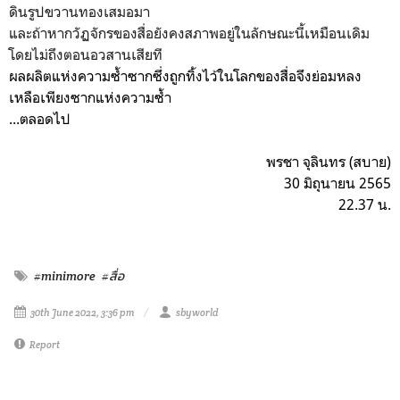
ดินรูปขวานทองเสมอมา
และถ้าหากวัฏจักรของสื่อยังคงสภาพอยู่ในลักษณะนี้เหมือนเดิม
โดยไม่ถึงตอนอวสานเสียที
ผลผลิตแห่งความซ้ำซากซึ่งถูกทิ้งไว้ในโลกของสื่อจึงย่อมหลง
เหลือเพียงซากแห่งความซ้ำ
...ตลอดไป
พรชา จุลินทร (สบาย)
30 มิถุนายน 2565
22.37 น.
#minimore
#สื่อ
30th June 2022, 3:36 pm
sbyworld
Report