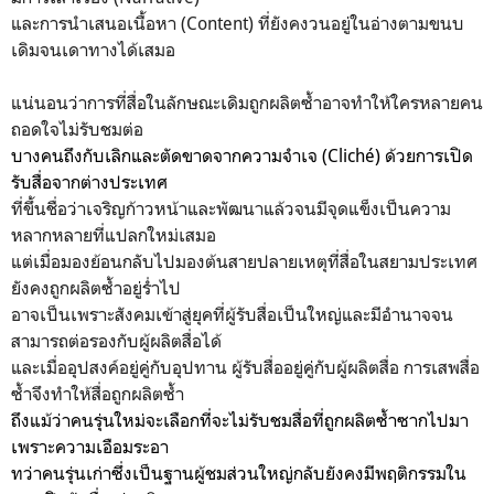
และการนำเสนอเนื้อหา (Content) ที่ยังคงวนอยู่ในอ่างตามขนบ
เดิมจนเดาทางได้เสมอ
แน่นอนว่าการที่สื่อในลักษณะเดิมถูกผลิตซ้ำอาจทำให้ใครหลายคน
ถอดใจไม่รับชมต่อ
บางคนถึงกับเลิกและตัดขาดจากความจำเจ (Cliché) ด้วยการเปิด
รับสื่อจากต่างประเทศ
ที่ขึ้นชื่อว่าเจริญก้าวหน้าและพัฒนาแล้วจนมีจุดแข็งเป็นความ
หลากหลายที่แปลกใหม่เสมอ
แต่เมื่อมองย้อนกลับไปมองต้นสายปลายเหตุที่สื่อในสยามประเทศ
ยังคงถูกผลิตซ้ำอยู่ร่ำไป
อาจเป็นเพราะสังคมเข้าสู่ยุคที่ผู้รับสื่อเป็นใหญ่และมีอำนาจจน
สามารถต่อรองกับผู้ผลิตสื่อได้
และเมื่ออุปสงค์อยู่คู่กับอุปทาน ผู้รับสื่ออยู่คู่กับผู้ผลิตสื่อ การเสพสื่อ
ซ้ำจึงทำให้สื่อถูกผลิตซ้ำ
ถึงแม้ว่าคนรุ่นใหม่จะเลือกที่จะไม่รับชมสื่อที่ถูกผลิตซ้ำซากไปมา
เพราะความเอือมระอา
ทว่าคนรุ่นเก่าซึ่งเป็นฐานผู้ชมส่วนใหญ่กลับยังคงมีพฤติกรรมใน