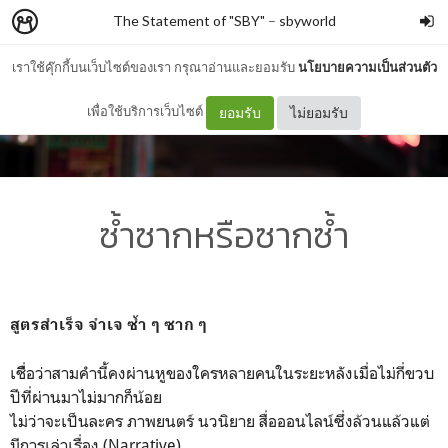
The Statement of "SBY"
–
sbyworld
เราใช้คุ๊กกี้บนเว็บไซต์ของเรา กรุณาอ่านและยอมรับ
นโยบายความเป็นส่วนตัว
เพื่อใช้บริการเว็บไซต์
ยอมรับ
ไม่ยอมรับ
ซ้ำซากหรือซากซ้ำ
สูตรสำเร็จ จำเจ ซ้ำ ๆ ซาก ๆ
เชืื่อว่าสามคำนี้คงผ่านหูของใครหลายคนในระยะหลังเมื่อไม่กี่ขวบ
ปีที่ผ่านมาไม่มากก็น้อย
ไม่ว่าจะเป็นละคร ภาพยนตร์ นวนิยาย สื่อออนไลน์ซึ่งล้วนแล้วแต่
มีการเล่าเรื่อง (Narrative)