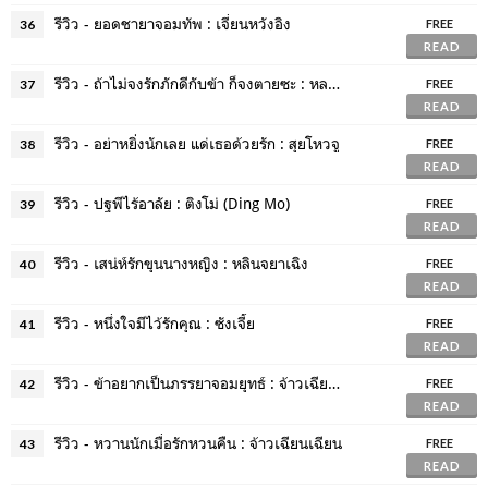
รีวิว - ยอดชายาจอมทัพ : เจี่ยนหวังอิง
36
FREE
READ
รีวิว - ถ้าไม่จงรักภักดีกับข้า ก็จงตายซะ : หลานอ้ายเฉา
37
FREE
READ
รีวิว - อย่าหยิ่งนักเลย แด่เธอด้วยรัก : สุยโหวจู
38
FREE
READ
รีวิว - ปฐพีไร้อาลัย : ติงโม่ (Ding Mo)
39
FREE
READ
รีวิว - เสน่ห์รักขุนนางหญิง : หลินจยาเฉิง
40
FREE
READ
รีวิว - หนึ่งใจมีไว้รักคุณ : ซังเจี้ย
41
FREE
READ
รีวิว - ข้าอยากเป็นภรรยาจอมยุทธ์ : จ้าวเฉียนเฉียน
42
FREE
READ
รีวิว - หวานนักเมื่อรักหวนคืน : จ้าวเฉียนเฉียน
43
FREE
READ