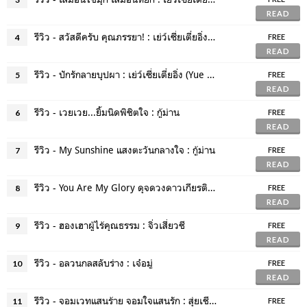
READ
รีวิว - สวัสดีครับ คุณภรรยา! : เย่ว์เซี่ยเตี๋ยอิ่ง (Yue Xia Die Ying)
4
FREE
READ
รีวิว - ปักรักลายบุปผา : เย่ว์เซี่ยเตี๋ยอิ่ง (Yue Xia Die Ying)
5
FREE
READ
รีวิว - เวยเวย...ยิ้มนิดพิชิตใจ : กู้ม่าน
6
FREE
READ
รีวิว - My Sunshine แสงตะวันกลางใจ : กู้ม่าน
7
FREE
READ
รีวิว - You Are My Glory ดุจดวงดาวเกียรติยศ : กู้ม่าน
8
FREE
READ
รีวิว - ฮองเฮาผู้ไร้คุณธรรม : จิ่วเสี่ยวชี
9
FREE
READ
รีวิว - อลวนกลสลับร่าง : เจ๋อมู่
10
FREE
READ
รีวิว - จอมเวทแสนร้าย จอมใจแสนรัก : สุ่ยเชียนเช่อ
11
FREE