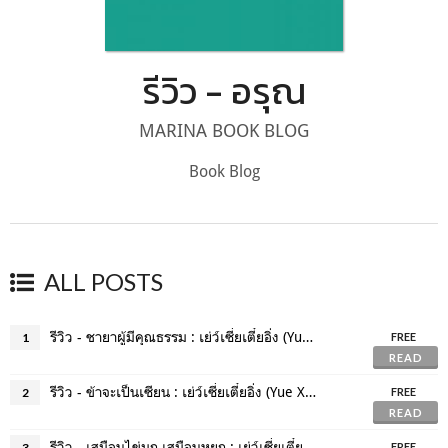
รีวิว - อรุณ
MARINA BOOK BLOG
Book Blog
ALL POSTS
รีวิว - ชายาผู้มีคุณธรรม : เย่ว์เซี่ยเตี๋ยอิ่ง (Yue Xia Die Ying)
1
FREE
READ
รีวิว - ข้าจะเป็นเซียน : เย่ว์เซี่ยเตี๋ยอิ่ง (Yue Xia Die Ying)
2
FREE
READ
รีวิว - เสมือนไข่มุก เสมือนหยก : เย่ว์เซี่ยเตี๋ยอิ่ง (Yue Xia Die Ying)
3
FREE