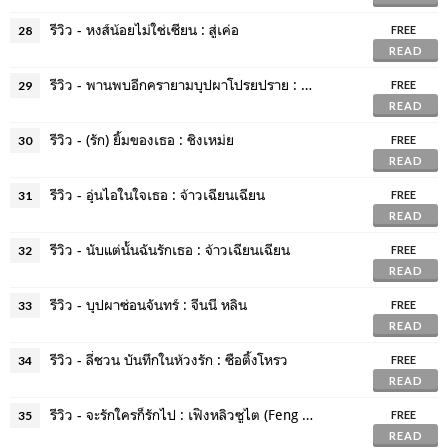
รีวิว - หงส์น้อยไม่ใช่เซียน : สู่เค่อ
28
FREE
READ
รีวิว - พานพบอีกครายามบุปผาโปรยปราย : สู่เค่อ (Shu Ke)
29
FREE
READ
รีวิว - (รัก) ยิ้มของเธอ : ชิงเหม่ย
30
FREE
READ
รีวิว - อุ่นไอในใจเธอ : จ้าวเฉียนเฉียน
31
FREE
READ
รีวิว - นับแต่นั้นฉันรักเธอ : จ้าวเฉียนเฉียน
32
FREE
READ
รีวิว - บุปผาซ่อนจันทร์ : จีนนี หลิน
33
FREE
READ
รีวิว - ลี่ชวน บันทึกในห้วงรัก : ซือติ้งโหรว
34
FREE
READ
รีวิว - จะรักใครก็รักไป : เฟิงหลิวซูไต (Feng Liu Shu Dai)
35
FREE
READ