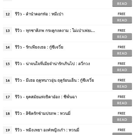
READ
รีวิว - ลำนำดอกท้อ : หมีเป่า
12
FREE
READ
รีวิว - ทุกชาติภพ กระดูกงดงาม : โม่เป่าเฟยเป่า
13
FREE
READ
รีวิว - รักเพียงเธอ : กู้ซีเจวี๋ย
14
FREE
READ
รีวิว - น่าจนใจที่เมียจ๋าน่ารักเกินไป : ลวี่กวง
15
FREE
READ
รีวิว - มีเธอ ฤดูหนาวอุ่น ฤดูร้อนเย็น : กู้ซีเจวี๋ย
16
FREE
READ
รีวิว - ยุคสมัยแห่งธิดาอ๋อง : ซีพั่นฉา
17
FREE
READ
รีวิว - ลิขิตรักข้ามปรภพ : หวนมี่
18
FREE
READ
รีวิว - หมิงเหยา องค์หญิงเก้า : หวนมี่
19
FREE