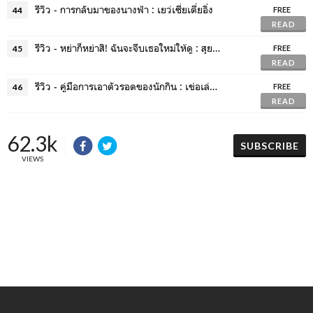
รีวิว - การกลับมาของนางฟ้า : เยว่เซี่ยเตี๋ยอิ่ง
44
FREE
READ
รีวิว - หย่าก็หย่าสิ! ฉันจะจีบเธอใหม่ให้ดู : สุยโหวจู
45
FREE
READ
รีวิว - คู่มือการเอาตัวรอดของนักกิน : เข่อเล่อเจียงทัง
46
FREE
READ
62.3k
SUBSCRIBE
VIEWS