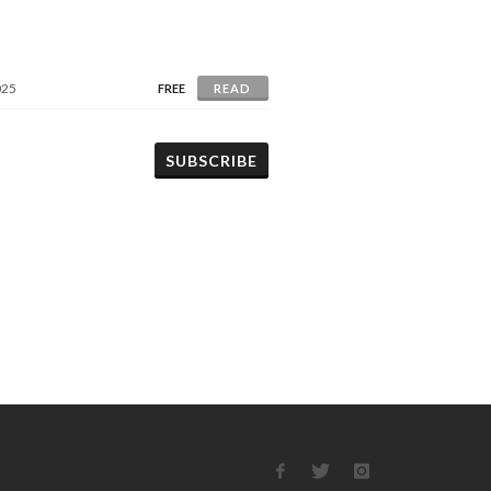
025
FREE
READ
SUBSCRIBE