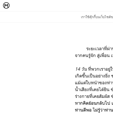
เราใช้คุ๊กกี้บนเว็บไซ
ระยะเวลาที่ผ่านมา
จากคนรู้จัก สู่เพื่อ
14 วัน
ที่พวกเราอยู่
เกิดขึ้นเป็นอย่างยิ่
แม้แต่ใบหน้าของท่า
น้ำเสียงที่เคยได้ยิน
ร่างกายที่เคยสัมผัส
ห
ากคิดย้อนกลับไป เป
ท่านดีพอ ไม่รู้ว่าท่