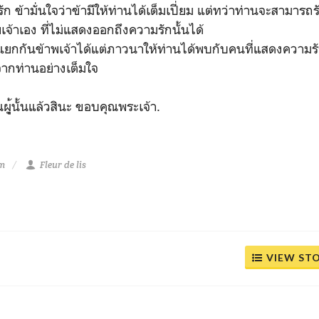
ข้ามั่นใจว่าข้ามีให้ท่านได้เต็มเปี่ยม แต่ทว่าท่านจะสามารถรับ
พเจ้าเอง ที่ไม่แสดงออกถึงความรักนั้นได้
้แยกกันข้าพเจ้าได้แต่ภาวนาให้ท่านได้พบกับคนที่แสดงความรัก
จากท่านอย่างเต็มใจ
นผุู้นั้นแล้วสินะ ขอบคุณพระเจ้า.
pm
Fleur de lis
VIEW ST