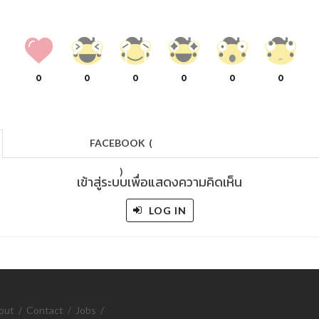
0
0
0
0
0
0
FACEBOOK
(
)
เข้าสู่ระบบเพื่อแสดงความคิดเห็น
LOG IN
out
/
Contact
/
Jobs
/