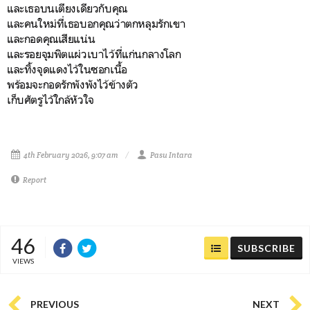
และเธอบนเตียงเดียวกับคุณ
และคนใหม่ที่เธอบอกคุณว่าตกหลุมรักเขา
และกอดคุณเสียแน่น
และรอยจุมพิตแผ่วเบาไว้ที่แก่นกลางโลก
และทิ้งจุดแดงไว้ในซอกเนื้อ
พร้อมจะกอดรักพังพังไว้ข้างตัว
เก็บศัตรูไว้ใกล้หัวใจ
4th February 2026, 9:07 am
Pasu Intara
Report
46
SUBSCRIBE
VIEWS
PREVIOUS
NEXT