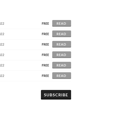
022
FREE
READ
022
FREE
READ
022
FREE
READ
022
FREE
READ
022
FREE
READ
022
FREE
READ
SUBSCRIBE