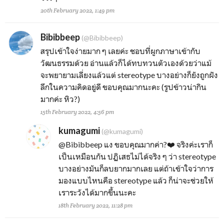
20th February 2022, 1:49 pm
Bibibbeep
(@Bibibbeep)
สรุปเข้าใจง่ายมาก ๆ เลยค่ะ ชอบที่ผูกภาษาเข้ากับ
วัฒนธรรมด้วย อ่านแล้วก็ได้ทบทวนตัวเองด้วยว่าแม้
จะพยายามเลี่ยงแล้วแต่ stereotype บางอย่างก็ยังถูกฝัง
ลึกในความคิดอยู่ดี ขอบคุณมากนะคะ (รูปข้าวน่ากิน
มากค่ะ หิว?)
15th February 2022, 4:56 pm
kumagumi
(@kumagumi)
@Bibibbeep
แง ขอบคุณมากค่า?❤️ จริงค่ะเราก็
เป็นเหมือนกัน ปฏิเสธไม่ได้จริง ๆ ว่า stereotype
บางอย่างมันก็ลบยากมากเลย แต่ถ้าเข้าใจว่าการ
มองแบบไหนคือ stereotype แล้ว ก็น่าจะช่วยให้
เราระวังได้มากขึ้นนะคะ
18th February 2022, 11:28 pm