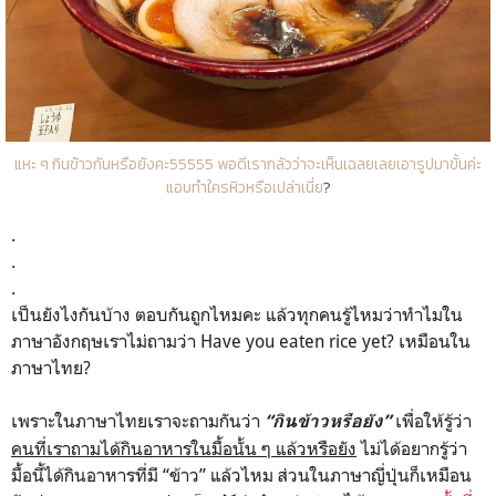
แหะ ๆ กินข้าวกันหรือยังค
ะ55555 พอดีเรากลัวว่าจะเห็นเฉลยเลยเอารูปมาขั้นค่ะ
แอบทำใครหิวหรือเปล่าเนี่ย
?
.
.
.
เป็นยังไงกันบ้าง ตอบกันถูกไหมคะ แล้วทุกคนรู้ไหมว่าทำไมใน
ภาษาอังกฤษเราไม่ถามว่า Have you eaten rice yet? เหมือนใน
ภาษาไทย?
เพราะในภาษาไทยเราจะถามกันว่า
เพื่อให้รู้ว่า
“กินข้าวหรือยัง”
คนที่เราถามได้กินอาหารในมื้อนั้น ๆ แล้วหรือยัง
ไม่ได้อยากรู้ว่า
มื้อนี้ได้กินอาหารที่มี “ข้าว” แล้วไหม ส่วนในภาษาญี่ปุ่นก็เหมือน