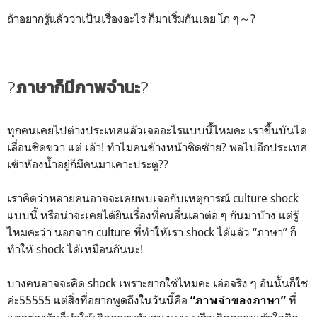
ถ้าอยากรู้แล้วว่าเป็นเรื่องอะไร ก็มาเริ่มกันเลย โก ๆ～?
?
ภาษาก็มีภาพจำนะ
?
ทุกคนเคยไปต่างประเทศแล้วเจออะไรแบบนี้ไหมคะ เราขึ้นบันได
เลื่อนชิดขวา แต่ เอ้า! ทำไมคนข้างหน้าชิดซ้าย? พอไปอีกประเทศ
เข้าห้องน้ำอยู่ก็มีคนมาเคาะประตู??
เราคิดว่าหลายคนอาจจะเคยพบเจอกับเหตุการณ์ culture shock
แบบนี้ หรือน่าจะเคยได้ยินเรื่องที่คนอื่นเล่าต่อ ๆ กันมาบ้าง แต่รู้
ไหมคะว่า นอกจาก culture ที่ทำให้เรา shock ได้แล้ว “ภาษา” ก็
ทำให้ shock ได้เหมือนกันนะ!
บางคนอาจจะคิด shock เพราะยากใช่ไหมคะ เอ่อจริง ๆ อันนั้นก็ใช่
ค่ะ55555 แต่สิ่งที่อยากพูดถึงในวันนี้คือ
ที่
“ภาพจำของภาษา”