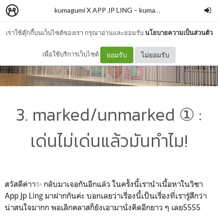
kumagumi X APP JP LING
–
kumagumi
เราใช้คุ๊กกี้บนเว็บไซต์ของเรา กรุณาอ่านและยอมรับ
นโยบายความเป็นส่วนตัว
เพื่อใช้บริการเว็บไซต์
ยอมรับ
ไม่ยอมรับ
3. marked/unmarked ① :
เด่นไม่เด่นแล้วมันทำไม!
สวัสดีค่าา✨ กลับมาเจอกันอีกแล้ว ในครั้งนี้เรานำเนื้อหาในวิชา
App Jp Ling มาฝากกันค่ะ บอกเลยว่าเรื่องนี้เป็นเรื่องที่เรารู้สึกว่า
น่าสนใจมากก พอเลิกคลาสก็ยังเอามานั่งคิดอีกยาว ๆ เลย5555