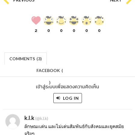
2
0
0
0
0
0
COMMENTS
(
3)
FACEBOOK
(
)
เข้าสู่ระบบเพื่อแสดงความคิดเห็น
LOG IN
k.l.k
(@k.l.k)
ลักษณะเด่น และไม่เด่นสัมพันธ์กับสังคมและยุคสมัย
จริงๆ