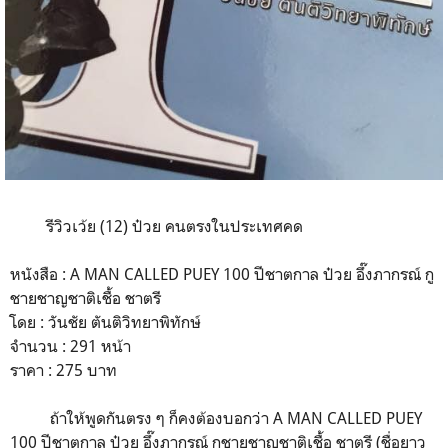
รีวิวเว้ย (12) ป๋วย คนตรงในประเทศคด
หนังสือ : A MAN CALLED PUEY 100 ปีชาตกาล ป๋วย อึ๊งภากรณ์ กู
ชายชาญชาติเชื้อ ชาตรี
โดย : วันชัย ตันติวิทยาพิทักษ์
จำนวน : 291 หน้า
ราคา : 275 บาท
ถ้าให้พูดกันตรง ๆ ก็คงต้องบอกว่า A MAN CALLED PUEY
100 ปีชาตกาล ป๋วย อึ๊งภากรณ์ กูชายชาญชาติเชื้อ ชาตรี (ชื่อยาว