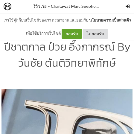
รีวิวเว้ย
–
Chaitawat Marc Seephongsai
เราใช้คุ๊กกี้บนเว็บไซต์ของเรา กรุณาอ่านและยอมรับ
นโยบายความเป็นส่วนตัว
A MAN CALLED PUEY 100
เพื่อใช้บริการเว็บไซต์
ยอมรับ
ไม่ยอมรับ
ปีชาตกาล ป๋วย อึ๊งภากรณ์ By
วันชัย ตันติวิทยาพิทักษ์