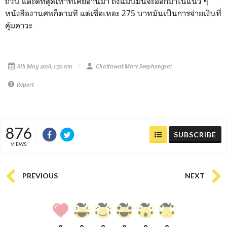
ถ้วน และดีที่สุดเท่าที่เคยอ่านมา ถึงแม้นมันจะออกมาในแนว ๆ
หนังสืองานศพก็ตามที แต่เชื่อเหอะ 275 บาทมันเป็นการจ่ายเงินที่
คุ้มค่าวะ
6th May 2016, 1:52 am
Chaitawat Marc Seephongsai
Report
876
SUBSCRIBE
VIEWS
PREVIOUS
NEXT
0
0
0
0
0
0