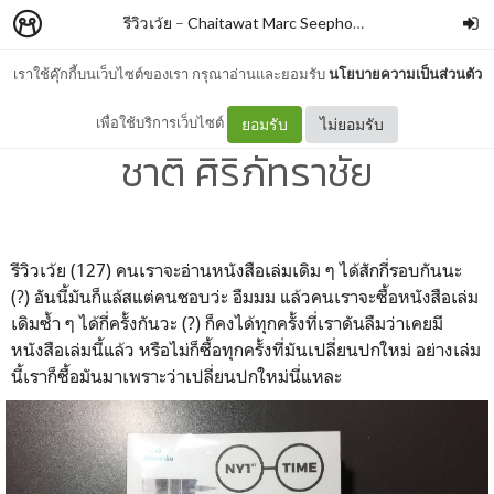
รีวิวเว้ย
–
Chaitawat Marc Seephongsai
เราใช้คุ๊กกี้บนเว็บไซต์ของเรา กรุณาอ่านและยอมรับ
นโยบายความเป็นส่วนตัว
NY1stTIME (ปกใหม่) By ธน
เพื่อใช้บริการเว็บไซต์
ยอมรับ
ไม่ยอมรับ
ชาติ ศิริภัทราชัย
รีวิวเว้ย (127) คนเราจะอ่านหนังสือเล่มเดิม ๆ ได้สักกี่รอบกันนะ
(?) อันนี้มันก็แล้สแต่คนชอบว่ะ อืมมม แล้วคนเราจะซื้อหนังสือเล่ม
เดิมซ้ำ ๆ ได้กี่ครั้งกันวะ (?) ก็คงได้ทุกครั้งที่เราดันลืมว่าเคยมี
หนังสือเล่มนี้แล้ว หรือไม่ก็ซื้อทุกครั้งที่มันเปลี่ยนปกใหม่ อย่างเล่ม
นี้เราก็ซื้อมันมาเพราะว่าเปลี่ยนปกใหม่นี่แหละ