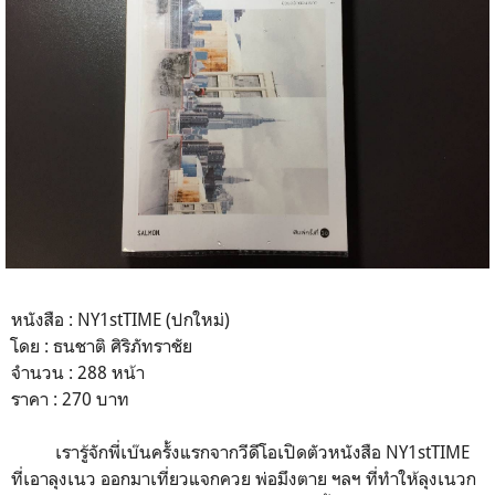
หนังสือ : NY1stTIME (ปกใหม่)
โดย : ธนชาติ ศิริภัทราชัย
จำนวน : 288 หน้า
ราคา : 270 บาท
เรารู้จักพี่เบ๊นครั้งแรกจากวีดีโอเปิดตัวหนังสือ NY1stTIME
ที่เอาลุงเนว ออกมาเที่ยวแจกควย พ่อมึงตาย ฯลฯ ที่ทำให้ลุงเนวก