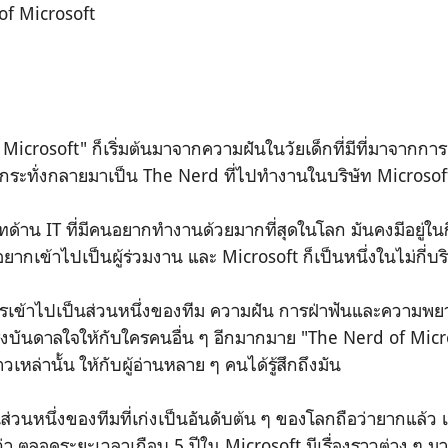
of Microsoft
soft" ก็เริ่มต้นมาจากความฝันในวัยเด็กที่มีที่มาจากการ
ระทั่งกลายมาเป็น The Nerd ที่ไปทำงานในบริษัท Microsof
าน IT ที่มีคนอยากทำงานด้วยมากที่สุดในโลก มันคงมีอยู่ในกี่
ยากเข้าไปเป็นผู้ร่วมงาน และ Microsoft ก็เป็นหนึ่งในไม่กี่บริ
เป็นส่วนหนึ่งของทีม ความฝัน การฝ่าฟันและความพยายาม
บันดาลใจให้กับใครคนอื่น ๆ อีกมากมาย "The Nerd of Micr
าวเหล่านั้น ให้กับผู้อ่านหลาย ๆ คนได้รู้สึกถึงมัน
นึ่งของทีมที่เก่งเป็นอันดับต้น ๆ ของโลกถือว่ายากแล้ว แ
่า ตลอดระยะเวลาเกือบ 5 ปีใน Microsoft มีเรื่องราวต่าง ๆ มา