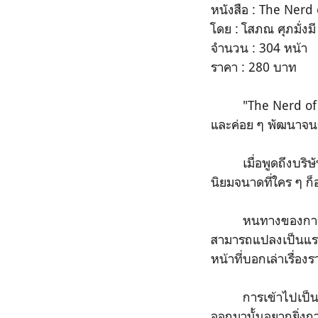
หนังสือ : The Nerd 
โดย : โสภณ ศุภมั่งมี
จำนวน : 304 หน้า
ราคา : 280 บาท
"The Nerd of Micro
และค่อย ๆ พัฒนาจนก
เมื่อพูดถึงบริษัทด้
นิยมจนาดที่ใคร ๆ ก็อ
หนทางของการเข้าไป
สามารถแปลงเป็นแรง
หน้าที่บอกเล่าเรื่องร
การเข้าไปเป็นส่วนห
ออกมานั้นอยากยิ่งกว