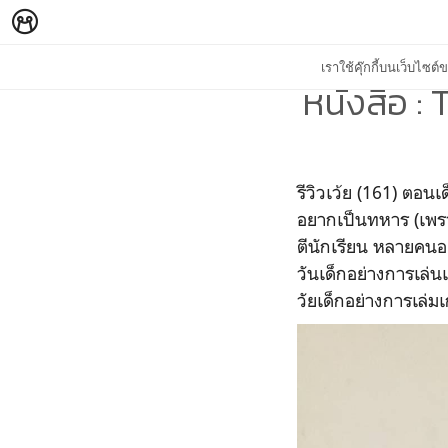
เราใช้คุ๊กกี้บนเว็บไซ
หนังสือ :
รีวิวเว้ย (161) ตอน
อยากเป็นทหาร (เพรา
ตีนักเรียน หลายคนอย
วันเด็กอย่างการเล่
วัยเด็กอย่างการเล่ม