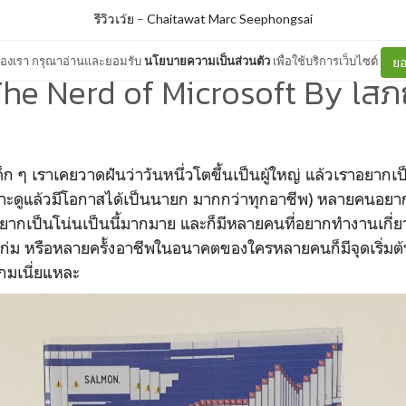
รีวิวเว้ย
–
Chaitawat Marc Seephongsai
ต์ของเรา กรุณาอ่านและยอมรับ
นโยบายความเป็นส่วนตัว
เพื่อใช้บริการเว็บไซต์
ยอ
 The Nerd of Microsoft By โสภณ
เด็ก ๆ เราเคยวาดฝันว่าวันหนึ่วโตขึ้นเป็นผู้ใหญ่ แล้วเราอยา
ะดูแล้วมีโอกาสได้เป็นนายก มากกว่าทุกอาชีพ) หลายคนอยาก
ากเป็นโน่นเป็นนี้มากมาย และก็มีหลายคนที่อยากทำงานเกี่ยวกั
นเก่ม หรือหลายครั้งอาชีพในอนาคตของใครหลายคนก็มีจุดเริ่ม
เกมเนี่ยแหละ