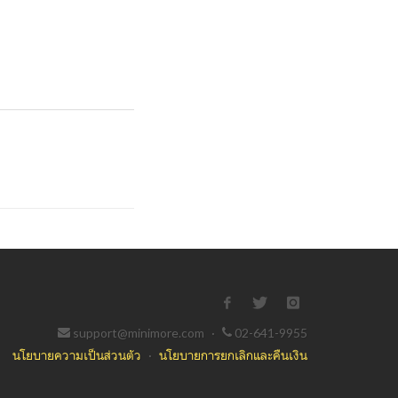
support@minimore.com
·
02-641-9955
นโยบายความเป็นส่วนตัว
·
นโยบายการยกเลิกและคืนเงิน