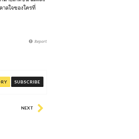
นดาลใจของใครที่
Report
ORY
SUBSCRIBE
NEXT