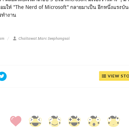
หลอมให้ "The Nerd of Microsoft" กลายมาเป็น อีกหนึ่งแรงบั
ารทำงาน
 am
Chaitawat Marc Seephongsai
VIEW ST