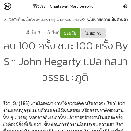
รีวิวเว้ย
–
Chaitawat Marc Seephongsai
เราใช้คุ๊กกี้บนเว็บไซต์ของเรา กรุณาอ่านและยอมรับ
นโยบายความเป็นส่วนตัว
HEGARTY ON CREATIVITY
เพื่อใช้บริการเว็บไซต์
ยอมรับ
ไม่ยอมรับ
ลบ 100 ครั้ง ชนะ 100 ครั้ง By
Sri John Hegarty แปล ทสมา
วรรธนะภูติ
รีวิวเว้ย (185) งานโฆษณา งานใช้ความคิด หรืออาจจะเรียกได้ว่า
งานแทบทุกรูปแบบล้วนต้องมีวัฒนธรรม หรือธรรมชาติของงาน
นั้น ๆ แฝงอยู่ นอกจากสิ่งเหล่านั้นแล้วการสร้างงานในแต่ละครั้ง
ยังต้องมีสิ่งที่เรียกว่า "ขั้นตอนการทำงานให้ประสบความสำเร็จ"