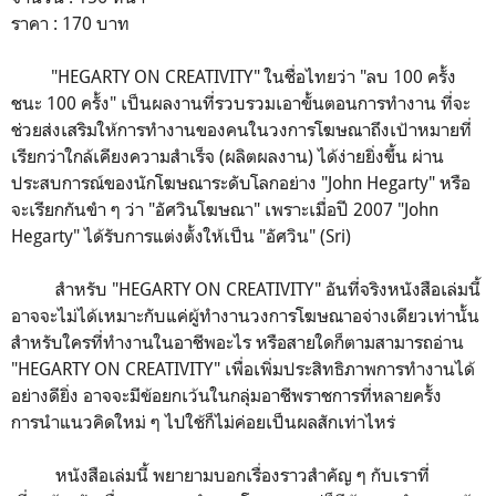
ราคา : 170 บาท
"HEGARTY ON CREATIVITY" ในชื่อไทยว่า "ลบ 100 ครั้ง
ชนะ 100 ครั้ง" เป็นผลงานที่รวบรวมเอาขั้นตอนการทำงาน ที่จะ
ช่วยส่งเสริมให้การทำงานของคนในวงการโฆษณาถึงเป้าหมายที่
เรียกว่าใกล้เคียงความสำเร็จ (ผลิตผลงาน) ได้ง่ายยิ่งขึ้น ผ่าน
ประสบการณ์ของนักโฆษณาระดับโลกอย่าง "John Hegarty" หรือ
จะเรียกกันขำ ๆ ว่า "อัศวินโฆษณา" เพราะเมื่อปี 2007 "John
Hegarty" ได้รับการแต่งตั้งให้เป็น "อัศวิน" (Sri)
สำหรับ "HEGARTY ON CREATIVITY" อันที่จริงหนังสือเล่มนี้
อาจจะไม่ได้เหมาะกับแค่ผู้ทำงานวงการโฆษณาอจ่างเดียวเท่านั้น
สำหรับใครที่ทำงานในอาชีพอะไร หรือสายใดก็ตามสามารถอ่าน
"HEGARTY ON CREATIVITY" เพื่อเพิ่มประสิทธิภาพการทำงานได้
อย่างดียิ่ง อาจจะมีข้อยกเว้นในกลุ่มอาชีพราชการที่หลายครั้ง
การนำแนวคิดใหม่ ๆ ไปใช้ก็ไม่ค่อยเป็นผลสักเท่าไหร่
หนังสือเล่มนี้ พยายามบอกเรื่องราวสำคัญ ๆ กับเราที่