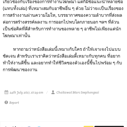
เกี่ยวข้องกับเรื่องของการทำงานโฆษณา แต่ก็มีข้อแนะนำหลายข้อ
(แทบทั้งเล่ม) ที่เหมาะสมกับอาชีพอื่น ๆ ด้วย ไม่ว่าจะเป็นเรื่องของ
การสร้างงานผ่านความโมโห, บรรยากาศของความลำบากที่ส่งผล
ต่อการสร้างสรรค์ผลงาน การออกไปพบโลกภายนอก ฯลฯ ที่ล้วน
เป็นข้อคิดที่ดีสำหรับการทำงานของหลาย ๆ อาชีพไม่เพียงแต่นัก
โฆษณาเท่านั้น
หากถามว่าหนังสือเล่มนี้เหมาะกับใคร ถ้าให้เจาะจงไปแบบ
ชัดเจน สำหรับเราเราคิดว่าหนังสือเล่มตี้เหมาะกับทุกคน ที่อยาก
ทำให้งานดีขึ้น และอยากทำให้ชีวิตของตัวเองนี้ขึ้นไปพร้อม ๆ กับ
การพัฒนาของงาน
24th July 2017, 10:29 am
Chaitawat Marc Seephongsai
Report