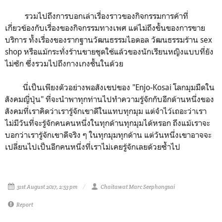
รวมไปถึงการบอกเล่าเรื่องราวของกิจกรรมการค้าที่
เกี่ยวข้องกับเรื่องของกิจกรรมทางเพศ แต่ไม่ถึงขั้นของการขาย
บริการ ทั้งเรื่องของรากฐานวัฒนธรรมไอดอล วัฒนธรรมร้าน sex
shop หรือแม้กระทั่งร้านขายชุดใช้แล้วของนักเรียนหญิงแบบที่ยัง
ไม่ซัก ซึ่งรวมไปถึงกางเกงชั้นในด้วย
นี่เป็นเพียงตัวอย่างพอสังเขปของ "Enjo-Kosai โลกมุมมืดใน
สังคมญี่ปุ่น" ที่จะนำพาทุกท่านไปทำความรู้จักกับอีกด้านหนึ่งของ
สังคมที่เราคิดว่าเรารู้จักเขาดีในแทบทุกมุม แต่จำไว้เถอะว่าเรา
ไม่มีวันที่จะรู้จักคนคนหนึ่งในทุกด้านทุกมุมได้หรอก ถึงแม้เราจะ
บอกว่าเรารู้จักเขาดีจริง ๆ ในทุกมุมทุกด้าน แต่วันหนึ่งเขาอาจจะ
เปลี่ยนไปเป็นอีกคนหนึ่งที่เราไม่เคยรู้จักเลยด้วยซ้ำไป
31st August 2017, 2:53 pm
Chaitawat Marc Seephongsai
Report