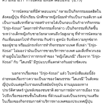
"การนัดหมายที่มีค่าตอบแทน" กลายเป็นกิจกรรมยอดฮิตใน
สังคมญี่ปุ่น ที่นักเรียน นักศึกษาหญิงนิยมทำกันเป็นงานอดิเรก แต่
เป็นงานอดิเรกที่สามารถสร้างรายได้เป็นกอบเป็นกำจากกิจกรรม
"Enjo-Kosai" โดยการทำกิจกรรมทั้งกล่าว เป็นกิจกรรมที่เกิดขึ้น
ระหว่างเด็กหญิงกับชายวัยกลางคนถึงวัยสูงอายุ ที่ทำการนัดหมาย
กันเพื่อนออกไปทำกิจกรรม กินข้าว ดูหนัง รับฟังความทุกข์ยาก
ของผู้ชาย หรือแม้กระทั่งการทำกิจกรรมทางเพศ ที่เหล่า "Enjo-
Kosai" ไม่มองว่ามันเป็นการขายบริการทางเพศ และสิ่งที่พวกเธอ
ทำอยู่นั้นไม่เรียกว่าการกระทำของ "หญิงโสเภณี" เรื่องจาก "Enjo-
Kosai" กับ "โสเภณี" มีรูปแบบที่แตกต่างกันอย่างชัดเจน
นอกจากเรื่องของ "Enjo-Kosai" แล้ว ในหนังสือเล่มนี้ยัง
ถ่ายทอดเรื่องราวความเป็นมาของวัฒนธรรม "โสเภณี" ในสังคม
ญี่ปุ่นนับแต่ยุคโบราณจนถึงสมัยปัจจุบัน ผ่านมุมมองทาง
ประวัติศาสตร์ ปูมหลังของชนชาติ สถานการณ์ทางการเมือง รวม
ไปถึงเรื่องของชนชั้นในสังคม ที่ล้วนแล้วแต่เป็นแรงหนุานเสริม
ในเรื่องของกิจกรรมการค้าบริการทางเพศของประเทศญี่ปุ่น