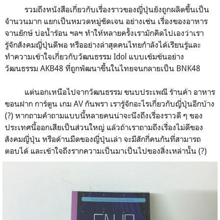
รวมถึงหนังสือเกี่ยวกับเรื่องราวของญี่ปุ่นยังถูกผลิตขึ้นเป็น
จำนวนมาก แยกเป็นหมวดหมู่ชัดเจน อย่างเช่น เรื่องของอาหาร
จานยักษ์ บ่อน้ำร้อน ฯลฯ ทำให้หลายครั้งเรามักคิดไปเองว่าเรา
รู้จักสังคมญี่ปุ่นดีพอ หรืออย่างล่าสุดคนไทยกำลังได้เรียนรู้และ
ทำความเข้าใจเกี่ยวกับวัฒนธรรม Idol แบบเข้มข้นอย่าง
วัฒนธรรม AKB48 ที่ถูกพัฒนาขึ้นในไทยจนกลายเป็น BNK48
แต่นอกเหนือไปจากวัฒนธรรม ขนบประเพณี ร้านค้า อาหาร
ขอนฝาก การ์ตูน เกม AV กันพรา เรารู้จักอะไรเกี่ยวกับญี่ปุ่นอีกบ้าง
(?) หากถามคำถามแบบนี้หลายคนน่าจะนึงถึงเรื่องราวดี ๆ ของ
ประเทศนี้ออกเสียเป็นส่วนใหญ่ แล้วถ้าเราถามถึงเรื่องไม่ดีของ
สังคมญี่ปุ่น หรือด้านมืดของญี่ปุ่นเล่า จะมีสักกี่คนกันที่สามารถ
ตอบได้ และเข้าใจถึงรากความเป็นมาเป็นไปของสิ่งเหล่านั้น (?)