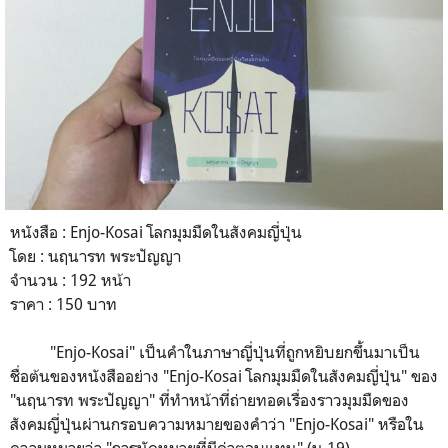
หนังสือ : Enjo-Kosai โลกมุมมืดในสังคมญี่ปุ่น
โดย : นฤนารท พระปัญญา
จำนวน : 192 หน้า
ราคา : 150 บาท
"Enjo-Kosai" เป็นคำในภาษาญี่ปุ่นที่ถูกหยิบยกขึ้นมาเป็น
ชื่อต้นของหนังสืออย่าง "Enjo-Kosai โลกมุมมืดในสังคมญี่ปุ่น" ของ
"นฤนารท พระปัญญา" ที่ทำหน้าที่ถ่ายทอดเรื่องราวมุมมืดของ
สังคมญี่ปุ่นผ่านกรอบความหมายของคำว่า "Enjo-Kosai" หรือใน
ความหมายว่า "การนัดหมายที่มีค่าตอบแทน" (น.19)