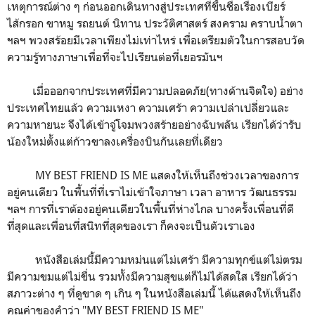
เหตุการณ์ต่าง ๆ ก่อนออกเดินทางสู่ประเทศที่ขึ้นชื่อเรื่องเบียร์
ไส้กรอก ขาหมู รถยนต์ นิทาน ประวัติศาสตร์ สงคราม คราบน้ำตา
ฯลฯ พวงสร้อยมีเวลาเพียงไม่เท่าไหร่ เพื่อเตรียมตัวในการสอบวัด
ความรู้ทางภาษาเพื่อที่จะไปเรียนต่อที่เยอรมันฯ
เมื่อออกจากประเทศที่มีความปลอดภัย(ทางด้านจิตใจ) อย่าง
ประเทศไทยแล้ว ความเหงา ความเศร้า ความเปล่าเปลี่ยวและ
ความหายนะ จึงได้เข้าจู่โจมพวงสร้ายอย่างฉับพลัน เรียกได้ว่ารับ
น้องใหม่ตั้งแต่ก้าวขาลงเครื่องบินกันเลยที่เดียว
MY BEST FRIEND IS ME แสดงให้เห็นถึงช่วงเวลาของการ
อยู่คนเดียว ในพื้นที่ที่เราไม่เข้าใจภาษา เวลา อาหาร วัฒนธรรม
ฯลฯ การที่เราต้องอยู่คนเดียวในพื้นที่ห่างไกล บางครั้งเพื่อนที่ดี
ที่สุดและเพื่อนที่สนิทที่สุดของเรา ก็คงจะเป็นตัวเราเอง
หนังสือเล่มนี้มีความหม่นแต่ไม่เศร้า มีความทุกข์แต่ไม่ตรม
มีความขมแต่ไม่ขื่น รวมทั้งมีความสุขแต่ก็ไม่ได้สดใส เรียกได้ว่า
สภาวะต่าง ๆ ที่ดูขาด ๆ เกิน ๆ ในหนังสือเล่มนี้ ได้แสดงให้เห็นถึง
คุณค่าของคำว่า "MY BEST FRIEND IS ME"