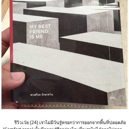
รีวิวเว้ย (24) เราไม่มีวันรู้หรอกว่าการออกจากพื้นที่ปลอดภัย