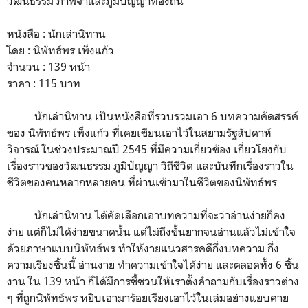
วัฒนธรรม ภาพจำและภูมิปัญญาท้องถิ่น
หนังสือ : นักเล่านิทาน
โดย : นิพัทธ์พร เพ็งแก้ว
จำนวน : 139 หน้า
ราคา : 115 บาท
นักเล่านิทาน เป็นหนังสือที่รวบรวมเอา 6 บทความคัดสรรค์
ของ นิพัทธ์พร เพ็งแก้ว ที่เคยเขียนเอาไว้ในสยามรัฐสัปดาห์
วิจารณ์ ในช่วงประมาณปี 2545 ที่มีความเกี่ยวข้อง เกี่ยวโยงกับ
เรื่องราวของวัฒนธรรม ภูมิปัญญา วิถีชีวิต และบันทึกเรื่องราวใน
ชีวิตของคนหลากหลายคน ที่ผ่านเข้ามาในชีวิตของนิพัทธ์พร
นักเล่านิทาน ได้คัดเลือกเอาบทความที่จะว่าอ่านง่ายก็คง
ง่าย แต่ก็ไม่ได้ง่ายขนาดนั้น แต่ไม่ถึงขั้นยากจนอ่านแล้วไม่เข้าใจ
ด้วยภาษาแบบนิพัทธ์พร ทำให้งายแนวสารคดีกึ่งบทความ กึ่ง
ความเรียงชิ้นนี้ อ่านงาย ทำความเข้าใจได้ง่าย และตลอดทั้ง 6 ชิ้น
งาน ใน 139 หน้า ก็ได้มีการชี้ชวนให้เราตั้งคำถามกับเรื่องราวต่าง
ๆ ที่ถูกนิพัทธ์พร หยิบเอามาร้อยเรียงเอาไว้ในเล่มอย่างแยบคาย