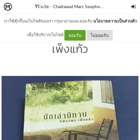
รีวิวเว้ย
–
Chaitawat Marc Seephongsai
เราใช้คุ๊กกี้บนเว็บไซต์ของเรา กรุณาอ่านและยอมรับ
นโยบายความเป็นส่วนตัว
นักเล่านิทาน By นิพัทธ์พร
เพื่อใช้บริการเว็บไซต์
ยอมรับ
ไม่ยอมรับ
เพ็งแก้ว