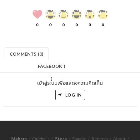
0
0
0
0
0
0
COMMENTS
(
0)
FACEBOOK
(
)
เข้าสู่ระบบเพื่อแสดงความคิดเห็น
LOG IN
Makers
/
Originals
/
Store
/
Sample
/
Redeem
/
About
/