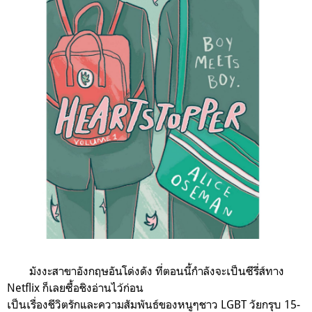
มังงะสาขาอังกฤษอันโด่งดัง ที่ตอนนี้กำลังจะเป็นซีรี่ส์ทาง
Netflix ก็เลยซื้อชิงอ่านไว้ก่อน
เป็นเรื่องชีวิตรักและความสัมพันธ์ของหนูๆชาว LGBT วัยกรุบ 15-