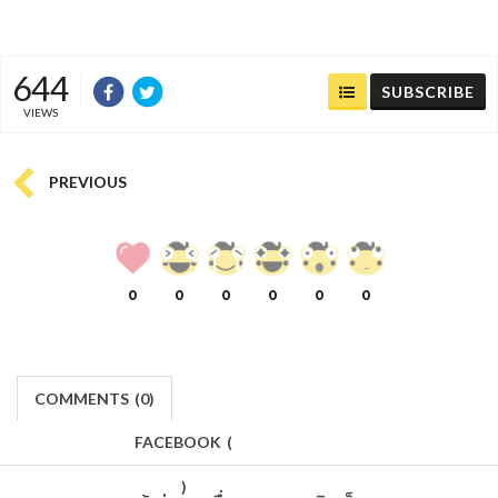
644
SUBSCRIBE
VIEWS
PREVIOUS
0
0
0
0
0
0
COMMENTS
(
0)
FACEBOOK
(
)