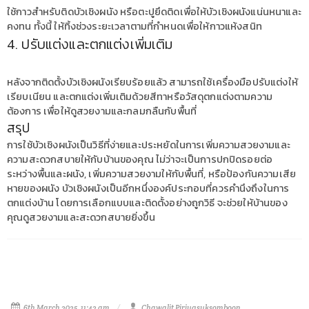
ใช้กาวสำหรับติดบัวเชิงผนัง หรือตะปูยึดติดเพื่อให้บัวเชิงผนังแน่นหนาและ
คงทน ทั้งนี้ ให้ทิ้งช่วงระยะเวลาตามที่กำหนดเพื่อให้กาวแห้งสนิท
4. ปรับแต่งและตกแต่งเพิ่มเติม
หลังจากติดตั้งบัวเชิงผนังเรียบร้อยแล้ว สามารถใช้เครื่องมือปรับแต่งให้
เรียบเนียน และตกแต่งเพิ่มเติมด้วยสีทาหรือวัสดุตกแต่งตามความ
ต้องการ เพื่อให้ดูสวยงามและกลมกลืนกับพื้นที่
สรุป
การใช้บัวเชิงผนังเป็นวิธีที่ง่ายและประหยัดในการเพิ่มความสวยงามและ
ความสะดวกสบายให้กับบ้านของคุณ ไม่ว่าจะเป็นการปกปิดรอยต่อ
ระหว่างพื้นและผนัง, เพิ่มความสวยงามให้กับพื้นที่, หรือป้องกันความเสีย
หายของผนัง บัวเชิงผนังเป็นอีกหนึ่งองค์ประกอบที่ควรคำนึงถึงในการ
ตกแต่งบ้าน โดยการเลือกแบบและติดตั้งอย่างถูกวิธี จะช่วยให้บ้านของ
คุณดูสวยงามและสะดวกสบายยิ่งขึ้น
6th March 2025, 11:42 am
Chawalit Piriyasuksomboon