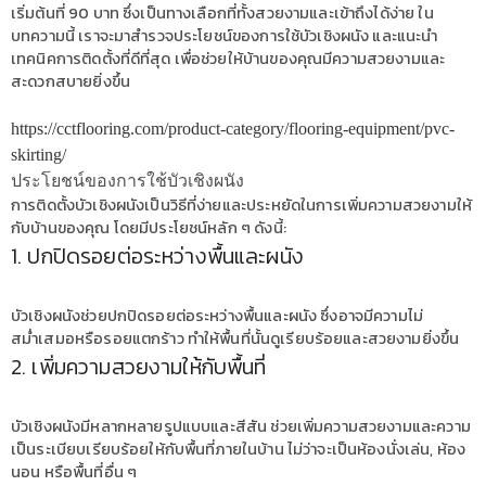
เริ่มต้นที่ 90 บาท ซึ่งเป็นทางเลือกที่ทั้งสวยงามและเข้าถึงได้ง่าย ใน
บทความนี้ เราจะมาสำรวจประโยชน์ของการใช้บัวเชิงผนัง และแนะนำ
เทคนิคการติดตั้งที่ดีที่สุด เพื่อช่วยให้บ้านของคุณมีความสวยงามและ
สะดวกสบายยิ่งขึ้น
https://cctflooring.com/product-category/flooring-equipment/pvc-
skirting/
ประโยชน์ของการใช้บัวเชิงผนัง
การติดตั้งบัวเชิงผนังเป็นวิธีที่ง่ายและประหยัดในการเพิ่มความสวยงามให้
กับบ้านของคุณ โดยมีประโยชน์หลัก ๆ ดังนี้:
1. ปกปิดรอยต่อระหว่างพื้นและผนัง
บัวเชิงผนังช่วยปกปิดรอยต่อระหว่างพื้นและผนัง ซึ่งอาจมีความไม่
สม่ำเสมอหรือรอยแตกร้าว ทำให้พื้นที่นั้นดูเรียบร้อยและสวยงามยิ่งขึ้น
2. เพิ่มความสวยงามให้กับพื้นที่
บัวเชิงผนังมีหลากหลายรูปแบบและสีสัน ช่วยเพิ่มความสวยงามและความ
เป็นระเบียบเรียบร้อยให้กับพื้นที่ภายในบ้าน ไม่ว่าจะเป็นห้องนั่งเล่น, ห้อง
นอน หรือพื้นที่อื่น ๆ