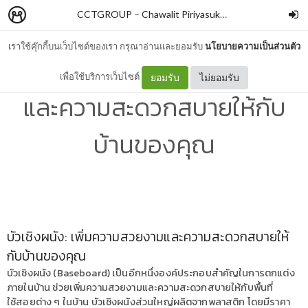
CCTGROUP
–
Chawalit Piriyasuksomboon
เราใช้คุ๊กกี้บนเว็บไซต์ของเรา กรุณาอ่านและยอมรับ
นโยบายความเป็นส่วนตัว
บัวเชิงผนัง: เพิ่มความสวยงาม
เพื่อใช้บริการเว็บไซต์
ยอมรับ
ไม่ยอมรับ
และความสะดวกสบายให้กับ
บ้านของคุณ
บัวเชิงผนัง: เพิ่มความสวยงามและความสะดวกสบายให้
กับบ้านของคุณ
บัวเชิงผนัง (Baseboard) เป็นอีกหนึ่งองค์ประกอบสำคัญในการตกแต่ง
ภายในบ้าน ช่วยเพิ่มความสวยงามและความสะดวกสบายให้กับพื้นที่
ใช้สอยต่าง ๆ ในบ้าน บัวเชิงผนังส่วนใหญ่ผลิตจากพลาสติก โดยมีราคา