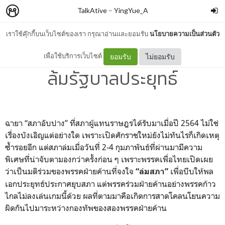
TalkAtive
–
YingYue_A
เราใช้คุ๊กกี้บนเว็บไซต์ของเรา กรุณาอ่านและยอมรับ
นโยบายความเป็นส่วนตัว
ล่มสภาไม่ใช่คำตอบสำหรับการ
เพื่อใช้บริการเว็บไซต์
ยอมรับ
ไม่ยอมรับ
ล้มรัฐบาลประยุทธ์
ฉายา “สภาอับปาง” ที่สภาผู้แทนราษฎรได้รับมาเมื่อปี 2564 ไม่ใช่
เรื่องบังเอิญแต่อย่างใด เพราะเปิดศักราชใหม่ยังไม่ทันไรก็เกิดเหตุ
ซ้ำรอยอีก แต่สภาล่มเมื่อวันที่ 2-4 กุมภาพันธ์ที่ผ่านมามีความ
พิเศษที่น่าจับตามองกว่าครั้งก่อน ๆ เพราะพรรคเพื่อไทยเปิดเผย
ว่าเป็นมติร่วมของพรรคฝ่ายค้านที่จงใจ
เพื่อบีบให้พล
“ล่มสภา”
เอกประยุทธ์ประกาศยุบสภา แต่พรรคร่วมฝ่ายค้านอย่างพรรคก้าว
ไกลไม่ลงเล่นเกมนี้ด้วย ผลที่ตามมาคือเกิดการสาดโคลนโยนความ
ผิดกันไปมาระหว่างกองทัพของสองพรรคฝ่ายค้าน