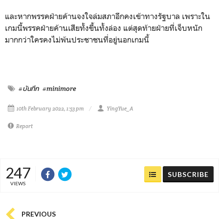
และหากพรรคฝ่ายค้านจงใจล่มสภาอีกคงเข้าทางรัฐบาล เพราะใน
เกมนี้พรรคฝ่ายค้านเสียทั้งขึ้นทั้งล่อง แต่สุดท้ายฝ่ายที่เจ็บหนัก
มากกว่าใครคงไม่พ้นประชาชนที่อยู่นอกเกมนี้
#บันทึก
#minimore
10th February 2022, 1:53 pm
YingYue_A
Report
247
SUBSCRIBE
VIEWS
PREVIOUS