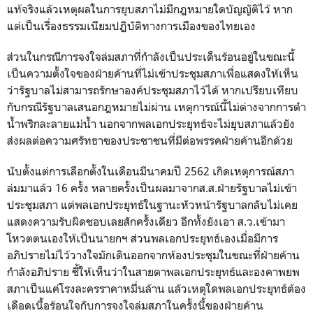
แท้จริงแล้วเหตุผลในการยุบสภาไม่มีกฎหมายใดบัญญัติไว้ หาก
แต่เป็นเรื่องธรรมเนียมปฏิบัติทางการเมืองของไทยเอง
ส่วนในกรณีการจงใจล่มสภาที่กำลังเป็นประเด็นร้อนอยู่ในขณะนี้
เป็นความตั้งใจของฝ่ายค้านที่ไม่เข้าประชุมสภาเพื่อแสดงให้เห็น
ว่ารัฐบาลไม่สามารถรักษาองค์ประชุมสภาไว้ได้ หากเปรียบเทียบ
กับกรณีรัฐบาลเสนอกฎหมายไม่ผ่าน เหตุการณ์นี้ไม่ต่างจากการตำ
น้ำพริกละลายแม่น้ำ นอกจากพลเอกประยุทธ์จะไม่ยุบสภาแล้วยัง
ส่งผลต่อความศรัทธาของประชาชนที่มีต่อพรรคฝ่ายค้านอีกด้วย
นับตั้งแต่การเลือกตั้งในเดือนมีนาคมปี 2562 เกิดเหตุการณ์สภา
ล่มมาแล้ว 16 ครั้ง หลายครั้งเป็นผลมาจากส.ส.ฝ่ายรัฐบาลไม่เข้า
ประชุมสภา แต่พลเอกประยุทธ์ในฐานะหัวหน้ารัฐบาลกลับไม่เคย
แสดงความรับผิดชอบเลยสักครั้งเดียว อีกทั้งยังเอา ส.ว.เข้ามา
โหวตตนเองให้เป็นนายกฯ ส่วนพลเอกประยุทธ์เองเมื่อมีการ
อภิปรายไม่ไว้วางใจมักเดินออกจากห้องประชุมในขณะที่ฝ่ายค้าน
กำลังอภิปราย ชี้ให้เห็นว่าในสายตาพลเอกประยุทธ์และองคาพยพ
สภาเป็นแค่โรงละครราคาหมื่นล้าน แล้วเหตุใดพลเอกประยุทธ์ต้อง
เดือดเนื้อร้อนใจกับการจงใจล่มสภาในครั้งนี้ของฝ่ายค้าน