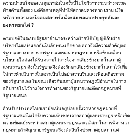
ความน่าสนใจของเหตุสภาล่มในครั้งนี้ไม่ใช่วิวาทะระหว่างพรรค
ฝ่ายค้านทั้งสอง แต่คือสาเหตุที่ทำให้สภาล่มต่างหาก
เราแน่ใจ
หรือว่าความจงใจล่มสภาครั้งนี้จะล้มพลเอกประยุทธ์และ
องคาพยพได้ ?
ตามปกติในระบบรัฐสภาอำนาจระหว่างฝ่ายนิติบัญญัติกับฝ่าย
บริหารไม่แบ่งแยกกันในลักษณะเด็ดขาด สภาจึงมีความสำคัญต่อ
รัฐบาลอย่างมาก หากรัฐบาลจะขอผ่านกฎหมายหรือขับเคลื่อน
นโยบายใดต้องได้รับความไว้วางใจจากเสียงข้างมากในสภาผู้
แทนราษฎร ดังนั้นรัฐบาลจึงต้องรักษาเสียงข้างมากในสภาไว้เพื่อ
ให้การดำเนินการในสภาเป็นไปอย่างราบรื่นและเพื่อเสถียรภาพ
ของรัฐบาลเอง ในขณะเดียวกันสภาผู้แทนราษฎรมีอำนาจในการ
อภิปรายไม่ไว้วางใจการทำงานของรัฐบาลและตีตกกฎหมายที่
รัฐบาลเสนอ
สำหรับประเทศไทยเรามักเห็นอยู่บ่อยครั้งว่าหากกฎหมายที่
รัฐบาลเสนอไม่ได้รับความเห็นชอบจากสภาผู้แทนราษฎร หรือเกิด
ความขัดแย้งระหว่างสภาผู้แทนราษฎรและวุฒิสภาในการพิจารณา
กฎหมายสำคัญ นายกรัฐมนตรีจะตัดสินใจประกาศยุบสภา แต่