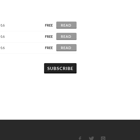
016
FREE
READ
016
FREE
READ
016
FREE
READ
SUBSCRIBE