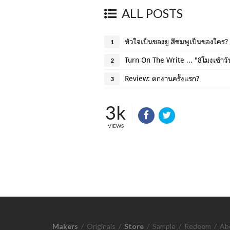
ALL POSTS
หัวใจเป็นของยู สีชมพูเป็นของใคร?
1
Turn On The Write ... "8โมงเช้าวั
2
Review: ตกงานครั้งแรก?
3
3k
VIEWS
Makers
/
Originals
/
Store
/
Sample
/
Redeem
/
Ab