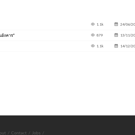
1.1k
24/06/2
นอังคาร"
879
13/11/2
1.1k
14/12/2
out
/
Contact
/
Jobs
/