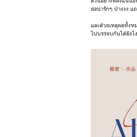
ส่วนอย่างหลังแน่นอ
ย่อน่ารักๆ บ้างงง
แถม
และด้วยเหตุผลทั้งหม
ไปบรรจบกันได้ยังไง 