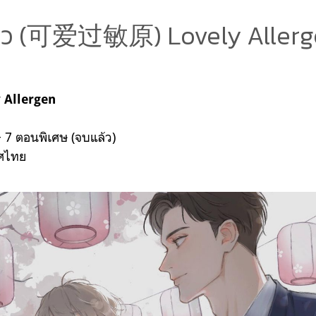
วิว (可爱过敏原) Lovely Aller
Allergen
 7 ตอนพิเศษ (จบแล้ว)
ทศไทย