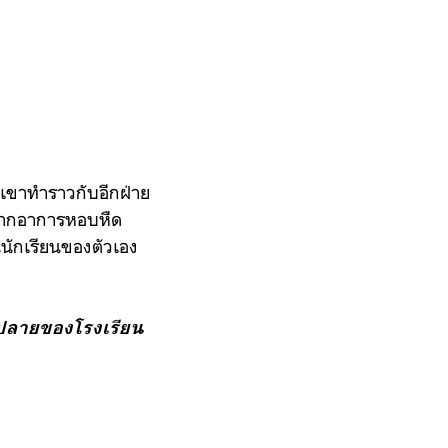
เขาทำราวกับอีกฝ่าย
ิจากอาการ
หอบหืด
นนักเรียนของตัวเอง
ม.ปลายของโรงเรียน