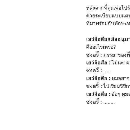
หลังจากที่คุณพ่อไปรั
ด้วยระเบียบแบบแผนข
ที่มาพร้อมกับทักษ
เยว่จือสือสมัยอนุบ
คืออะไรเหรอ?
ภรรยาของพี
ซ่งอวี้ :
ไม่นะ! ผม
เยว่จือสือ :
.....
ซ่งอวี้ :
ผมอยากเป
เยว่จือสือ :
ไปเรียนวิธี
ซ่งอวี้ :
อ้อๆ ผมอ
เยว่จือสือ :
........
ซ่งอวี้ :