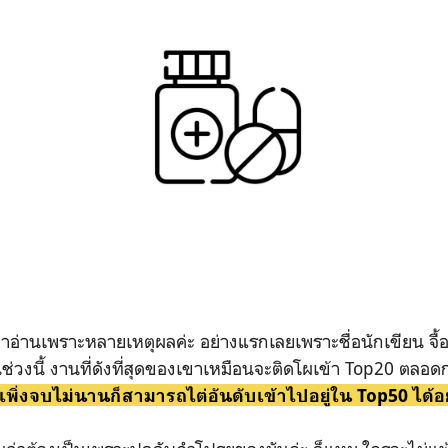
้นมาอ่านเพราะหลายเหตุผลค่ะ อย่างแรกเลยเพราะชื่อนักเขียน จื้อฉ
่วงนี้ งานที่ดังที่สุดของเขาเหมือนจะติดโผเข้า Top20 ตลอด
ที่เพิ่งจบไม่นานก็
สามารถไต่อันดับเข้าไปอยู่ใน Top50 ได้