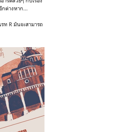
าร์ตสวยๆ กับเรื่อง
ีกต่างหาก...
ับเรท R มันจะสามารถ