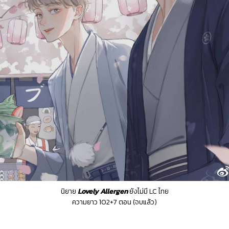
นิยาย
Lovely Allergen
ยังไม่มี LC ไทย
ความยาว 102+7 ตอน (จบแล้ว)