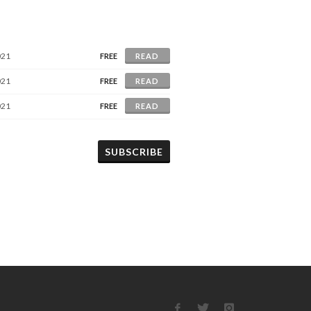
021
FREE
READ
021
FREE
READ
021
FREE
READ
SUBSCRIBE