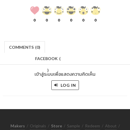
0
0
0
0
0
0
COMMENTS
(
0)
FACEBOOK
(
)
เข้าสู่ระบบเพื่อแสดงความคิดเห็น
LOG IN
Makers
/
Originals
/
Store
/
Sample
/
Redeem
/
About
/