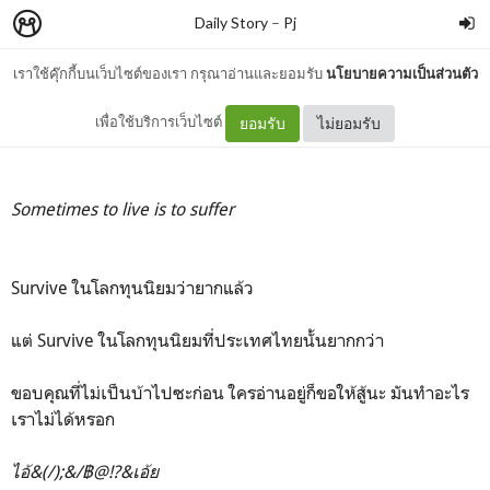
Daily Story
–
Pj
เราใช้คุ๊กกี้บนเว็บไซต์ของเรา กรุณาอ่านและยอมรับ
นโยบายความเป็นส่วนตัว
Survive
เพื่อใช้บริการเว็บไซต์
ยอมรับ
ไม่ยอมรับ
Sometimes to live is to suffer
Survive ในโลกทุนนิยมว่ายากแล้ว
แต่ Survive ในโลกทุนนิยมที่ประเทศไทยนั้นยากกว่า
ขอบคุณที่ไม่เป็นบ้าไปซะก่อน ใครอ่านอยู่ก็ขอให้สู้นะ มันทำอะไร
เราไม่ได้หรอก
ไอ้&(/);&/฿@!?&เอ้ย