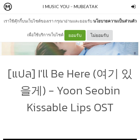
I MUSIC YOU
–
MUBEATAK
เราใช้คุ๊กกี้บนเว็บไซต์ของเรา กรุณาอ่านและยอมรับ
นโยบายความเป็นส่วนตัว
เพื่อใช้บริการเว็บไซต์
ยอมรับ
ไม่ยอมรับ
[แปล] I'll Be Here (여기 있
을게) - Yoon Seobin
Kissable Lips OST