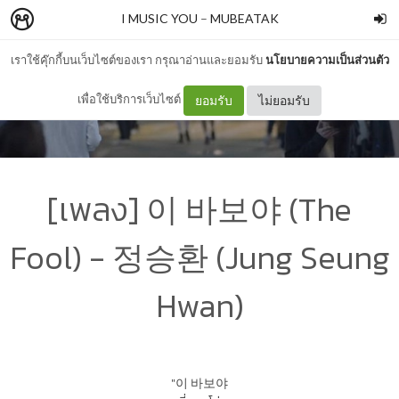
I MUSIC YOU
–
MUBEATAK
เราใช้คุ๊กกี้บนเว็บไซต์ของเรา กรุณาอ่านและยอมรับ
นโยบายความเป็นส่วนตัว
เพื่อใช้บริการเว็บไซต์
ยอมรับ
ไม่ยอมรับ
[เพลง] 이 바보야 (The
Fool) - 정승환 (Jung Seung
Hwan)
"이 바보야