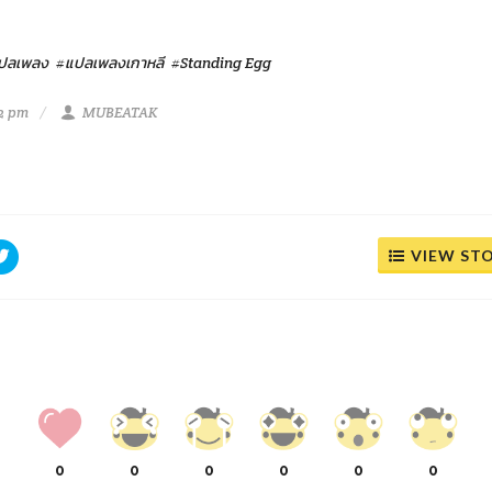
ปลเพลง
#แปลเพลงเกาหลี
#Standing Egg
42 pm
MUBEATAK
VIEW ST
0
0
0
0
0
0