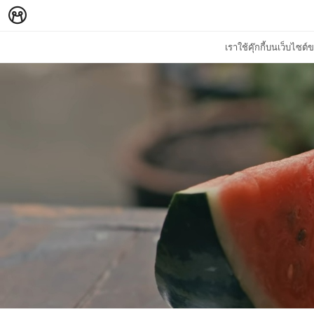
เราใช้คุ๊กกี้บนเว็บไซ