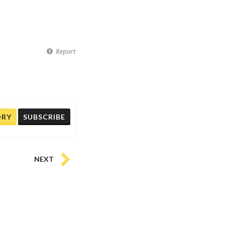
Report
ORY
SUBSCRIBE
NEXT