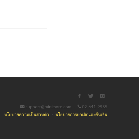
support@minimore.com
·
02-641-9955
นโยบายความเป็นส่วนตัว
·
นโยบายการยกเลิกและคืนเงิน