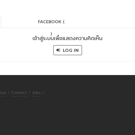
FACEBOOK
(
)
เข้าสู่ระบบเพื่อแสดงความคิดเห็น
LOG IN
out
/
Contact
/
Jobs
/