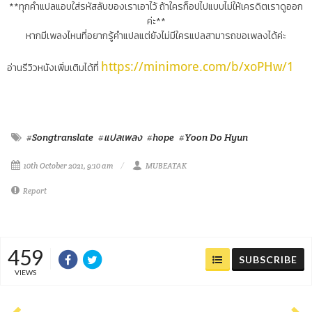
**ทุกคำแปลแอบใส่รหัสลับของเราเอาไว้ ถ้าใครก็อปไปแบบไม่ให้เครดิตเราดูออก
ค่ะ**
หากมีเพลงไหนที่อยากรู้คำแปลแต่ยังไม่มีใครแปลสามารถขอเพลงได้ค่ะ
https://minimore.com/b/xoPHw/1
อ่านรีวิวหนังเพิ่มเติมได้ที่
#Songtranslate
#แปลเพลง
#hope
#Yoon Do Hyun
10th October 2021, 9:10 am
MUBEATAK
Report
459
SUBSCRIBE
VIEWS