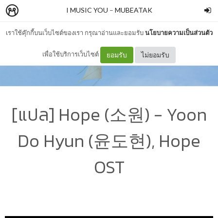
I MUSIC YOU
–
MUBEATAK
เราใช้คุ๊กกี้บนเว็บไซต์ของเรา กรุณาอ่านและยอมรับ
นโยบายความเป็นส่วนตัว
เพื่อใช้บริการเว็บไซต์
ยอมรับ
ไม่ยอมรับ
[แปล] Hope (소원) - Yoon
Do Hyun (윤도현), Hope
OST