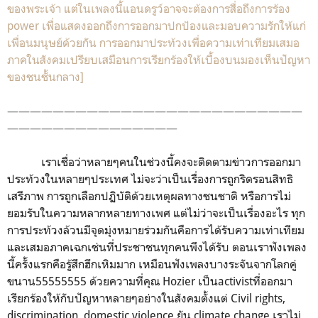
ของพระเจ้า แต่ในเพลงนี้แอนดรูว์อาจจะต้องการสื่อถึงการร้อง
power เพื่อแสดงออกถึงการออกมาปกป้องและมอบความรักให้แก่
เพื่อนมนุษย์ด้วยกัน การออกมาประท้วงเพื่อความเท่าเทียมเสมอ
ภาคในสังคมเปรียบเสมือนการเรียกร้องให้เบื้องบนมองเห็นปัญหา
ของชนชั้นกลาง]
——————————————————————————
———————————————
เราเชื่อว่าหลายๆคนในช่วงนี้คงจะติดตามข่าวการออกมา
ประท้วงในหลายๆประเทศ ไม่จะว่าเป็นเรื่องการถูกริดรอนสิทธิ
เสรีภาพ การถูกเลือกปฏิบัติด้วยเหตุผลทางชนชาติ หรือการไม่
ยอมรับในความหลากหลายทางเพศ แต่ไม่ว่าจะเป็นเรื่องอะไร ทุก
การประท้วงล้วนมีจุดมุ่งหมายร่วมกันคือการได้รับความเท่าเทียม
และเสมอภาคเฉกเช่นที่ประชาชนทุกคนพึงได้รับ ตอนเราฟังเพลง
นี้ครั้งแรกคือรู้สึกฮึกเหิมมาก เหมือนฟังเพลงบางระจันจากโลกคู่
ขนาน55555555 ด้วยความที่คุณ Hozier เป็นactivistที่ออกมา
เรียกร้องให้กับปัญหาหลายๆอย่างในสังคมตั้งแต่ Civil rights,
discrimination, domestic violence ยัน climate change เราไม่