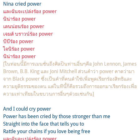
Nina cried power
และฉันจะเปล่งร้อง power
นิน่าร้อง power
เลนน่อนร้อง power
เจมส์ บราวน์ร้อง power
บีบีร้อง power
โจนิร้อง power
นิน่าร้อง power
[ในท่อนนี้มีการเมนชั่นถึงศิลปินท่านอื่นๆคือ John Lennon, James
Brown, B.B. King และ Joni Mitchell ส่วนคำว่า power คาดว่ามา
จาก Black power ซึ่งเป็นคำที่คนดำใช้เพื่อพูดเรียกร้องสิทธิและ
ความยุติธรรมของตน แต่ในทีนี้ก็คือรวมถึงการออกมาเรียกร้องเพื่อ
ความเท่าเทียมในขบวนการอื่นๆด้วยเช่นกัน]
And I could cry power
Power has been cried by those stronger than me
Straight into the face that tells you to
Rattle your chains if you love being free
และฉันจะเปล่งร้อง power