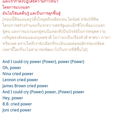
และเรากำลังปฏิเสธความก้าวหน้า
โดยการแบ่งแยก
มันไม่ใช่แค่ตื่นรู้ แต่เป็นการลุกขึ้นสู้
[ท่อนนี้คือแอนดรูว์ตั้งใจพูดถึงอดีตปธน.โดนัลด์ ทรัมป์ที่คิด
โครงการสร้างกำแพงกั้นระหว่างสหรัฐและเม็กซิโกเพื่อแบ่งแยก
ผู้คน และการแบ่งแยกผู้คนนี่แหละที่เป็นปัจจัยในการหยุดความ
เจริญของสังคมและมนุษยชาติ ไม่ว่าจะเป็นเรื่องผิวสี ศาสนา ภาษา
หรือเพศ ตราบใดที่เรายังเลือกที่จะเมินเฉยต่อพฤติกรรมเหยียด
เหล่านี้โลกก็จะไม่สามารถพัฒนาไปในทางที่ดีขึ้นได้]
And I could cry power (Power), power (Power)
Oh, power
Nina cried power
Lennon cried power
James Brown cried power
And I could cry (Power) power, (Power) power
Hey, power
B.B. cried power
Joni cried power