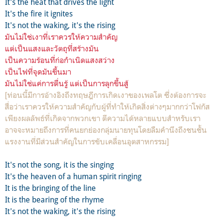
It's the heat that drives the light
It's the fire it ignites
It's not the waking, it's the rising
มันไม่ใช่เงาที่เราควรให้ความสำคัญ
แต่เป็นแสงและวัตถุที่สร้างมัน
เป็นความร้อนที่ก่อกำเนิดแสงสว่าง
เป็นไฟที่จุดมันขึ้นมา
มันไม่ใช่แค่การตื่นรู้ แต่เป็นการลุกขึ้นสู้
[ท่อนนี้มีการอ้างอิงถึงทฤษฎีการเกิดเงาของเพลโต ซึ่งต้องการจะ
สื่อว่าเราควรให้ความสำคัญกับผู้ที่ทำให้เกิดสิ่งต่างๆมากกว่าโฟกัส
เพียงผลลัพธ์ที่เกิดจากพวกเขา ตีความได้หลายแบบสำหรับเรา
อาจจะหมายถึงการที่คนยกย่องกลุ่มนายทุนโดยลืมคำนึงถึงชนชั้น
แรงงานที่มีส่วนสำคัญในการขับเคลื่อนอุตสาหกรรม]
It's not the song, it is the singing
It's the heaven of a human spirit ringing
It is the bringing of the line
It is the bearing of the rhyme
It's not the waking, it's the rising